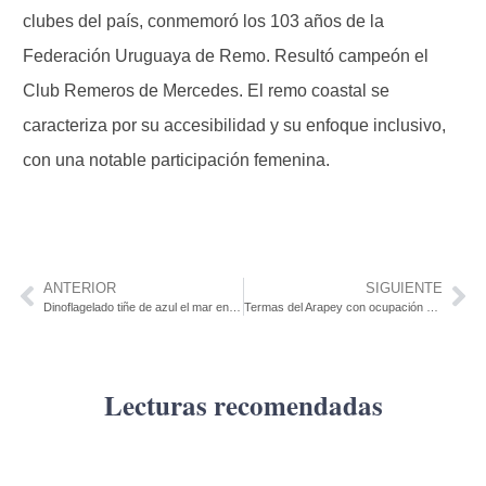
clubes del país, conmemoró los 103 años de la
Federación Uruguaya de Remo. Resultó campeón el
Club Remeros de Mercedes. El remo coastal se
caracteriza por su accesibilidad y su enfoque inclusivo,
con una notable participación femenina.
ANTERIOR
SIGUIENTE
Dinoflagelado tiñe de azul el mar en las noches de La Paloma
Termas del Arapey con ocupación completa hasta el 24/3
Lecturas recomendadas