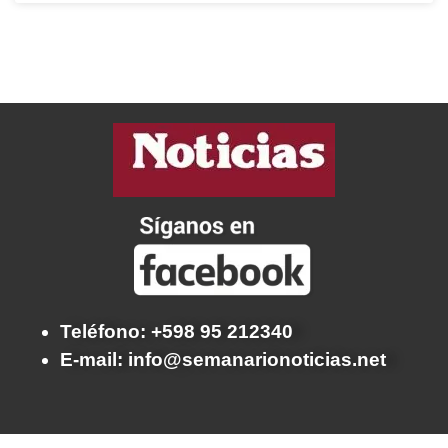
Teléfono: +598 95 212340
E-mail: info@semanarionoticias.net