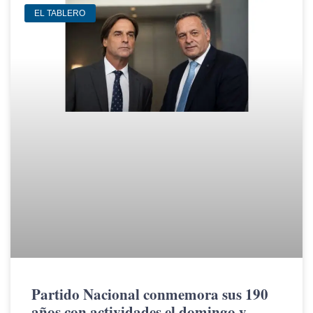
EL TABLERO
Partido Nacional conmemora sus 190
años con actividades el domingo y