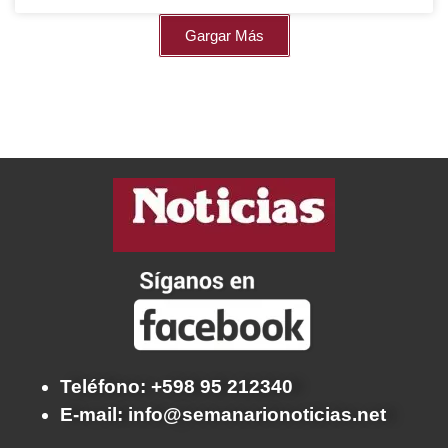
Gargar Más
Teléfono: +598 95 212340
E-mail: info@semanarionoticias.net