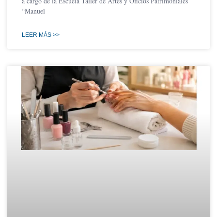
a cargo de la Escuela Taller de Artes y Oficios Patrimoniales
“Manuel
LEER MÁS >>