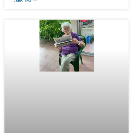
LEER MÁS >>