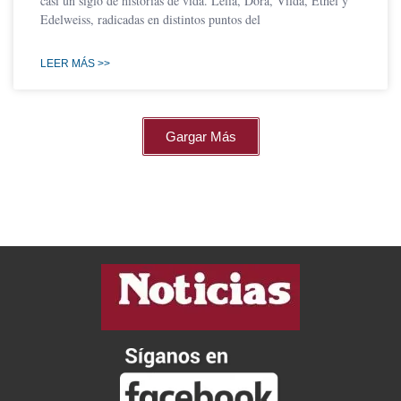
casi un siglo de historias de vida. Lelia, Dora, Vilda, Ethel y
Edelweiss, radicadas en distintos puntos del
LEER MÁS >>
Gargar Más