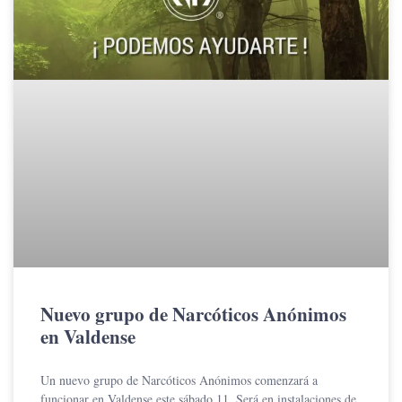
Nuevo grupo de Narcóticos Anónimos
en Valdense
Un nuevo grupo de Narcóticos Anónimos comenzará a
funcionar en Valdense este sábado 11. Será en instalaciones de