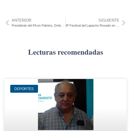
ANTERIOR
SIGUIENTE
Presidente del FA en Palmira, Ombúes, J. Lacaze y N. Helvecia
8º Festival del Lapacho Rosado en Conchillas
Lecturas recomendadas
DEPORTES