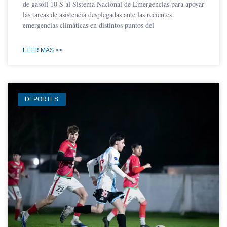
de gasoil 10 S al Sistema Nacional de Emergencias para apoyar
las tareas de asistencia desplegadas ante las recientes
emergencias climáticas en distintos puntos del
LEER MÁS >>
DEPORTES