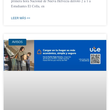
primera hora Nacional de Nueva Helvecia derrotó 2 a 1 a
Estudiantes El Colla, en
LEER MÁS >>
AVISOS