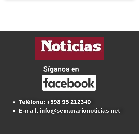
Teléfono: +598 95 212340
E-mail: info@semanarionoticias.net