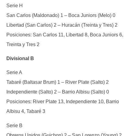
Serie H
San Carlos (Maldonado) 1 – Boca Juniors (Melo) 0
Libertad (San Carlos) 2 – Huracán (Treinta y Tres) 2
Posiciones: San Carlos 11, Libertad 8, Boca Juniors 6,
Treinta y Tres 2
Divisional B
Serie A
Tabaré (Baltasar Brum) 1 – River Plate (Salto) 2
Independiente (Salto) 2 – Barrio Albisu (Salto) 0
Posiciones: River Plate 13, Independiente 10, Barrio
Albisu 4, Tabaré 3
Serie B
Obreros Unidos (Guichon) 2 – San Lorenzo (Young) 2