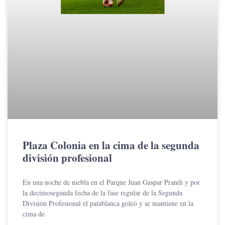
Plaza Colonia en la cima de la segunda
división profesional
En una noche de niebla en el Parque Juan Gaspar Prandi y por
la decimosegunda fecha de la fase regular de la Segunda
División Profesional el patablanca goleó y se mantiene en la
cima de