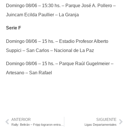
Domingo 08/06 – 15:30 hs. – Parque José A. Pollero –
Juincam Ecilda Paullier – La Granja
Serie F
Domingo 08/06 – 15 hs. – Estadio Profesor Alberto
Suppici – San Carlos – Nacional de La Paz
Domingo 08/06 – 15 hs. – Parque Raúl Gugelmeier –
Artesano – San Rafael
ANTERIOR
SIGUIENTE
Rally: Beltrán – Fripp lograron entrar en el podio en la tercera fecha del campeonato uruguayo.
Ligas Departamentales