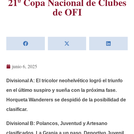
21º Copa Nacional de Clubes
de OFI
junio 6, 2025
Divisional A: El tricolor neohelvético logró el triunfo
en el último suspiro y sueña con la próxima fase.
Horqueta Wanderers se despidió de la posibilidad de
clasificar.
Divisional B: Polancos, Juventud y Artesano
clasificados. La Granja a un paso. Deportivo Juvenil,