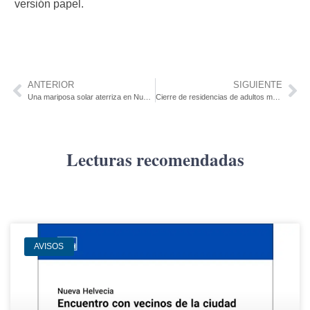
versión papel.
ANTERIOR
SIGUIENTE
Una mariposa solar aterriza en Nueva Helvecia
Cierre de residencias de adultos mayores: ¿por qué las normas del MSP dejan a muchas instituciones al límite?
Lecturas recomendadas
AVISOS