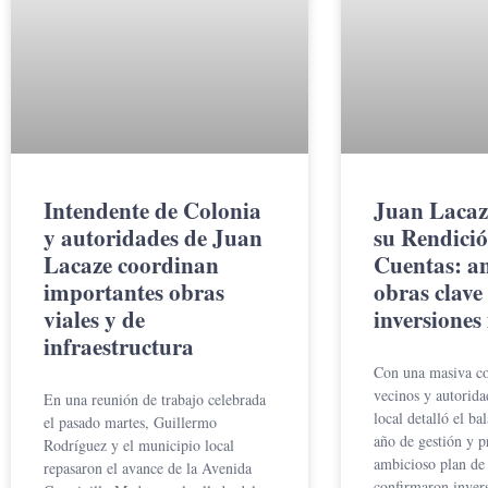
Intendente de Colonia
Juan Lacaz
y autoridades de Juan
su Rendició
Lacaze coordinan
Cuentas: a
importantes obras
obras clave 
viales y de
inversiones
infraestructura
Con una masiva co
vecinos y autorida
En una reunión de trabajo celebrada
local detalló el ba
el pasado martes, Guillermo
año de gestión y p
Rodríguez y el municipio local
ambicioso plan de 
repasaron el avance de la Avenida
confirmaron inver