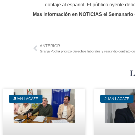
doblaje al español. El público oyente debe
Mas información en NOTICIAS el Semanario d
ANTERIOR
Granja Pocha priorizó derechos laborales y rescindió contrato c
L
JUAN LACAZE
JUAN LACAZE