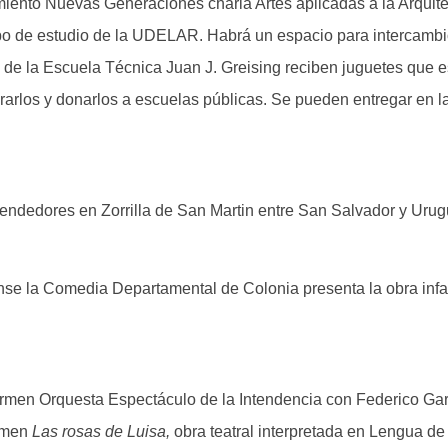
miento Nuevas Generaciones charla Artes aplicadas a la Arquite
upo de estudio de la UDELAR. Habrá un espacio para intercambi
B de la Escuela Técnica Juan J. Greising reciben juguetes que 
aurarlos y donarlos a escuelas públicas. Se pueden entregar en 
endedores en Zorrilla de San Martin entre San Salvador y Urug
ense la Comedia Departamental de Colonia presenta la obra infa
armen Orquesta Espectáculo de la Intendencia con Federico Gara
armen
Las rosas de Luisa,
obra teatral interpretada en Lengua 