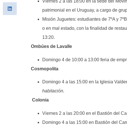
Viernes 2 a las 18:00 en la sede del Movi
patrimonial en el Uruguay, a cargo de gr
Misión Juguetes: estudiantes de 7ºA y 7º
o en mal estado, con la finalidad de rest
13:20.
Ombúes de Lavalle
Domingo 4 de 10:00 a 13:00 feria de empr
Cosmopolita
Domingo 4 a las 15:00 en la Iglesia Vald
habitación.
Colonia
Viernes 2 a las 20:00 en el Bastión del C
Domingo 4 a las 15:00 en Bastión del C