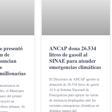
e presentó
ANCAP dona 26.534
n de
litros de gasoil al
nuncian
SINAE para atender
e
emergencias climáticas
 millonarias
El Directorio de ANCAP aprobó la
donación de 26.534 litros de gasoil
ncurrencia de
10 S al Sistema Nacional de
des, el Municipio
Emergencias para apoyar las tareas
lance del primer
de asistencia desplegadas ante las
royectó un
recientes emergencias climáticas en
obras urbanas. Se
distintos puntos del
siones