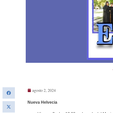
agosto 2, 2024
Nueva Helvecia