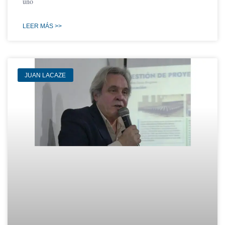
uno
LEER MÁS >>
JUAN LACAZE