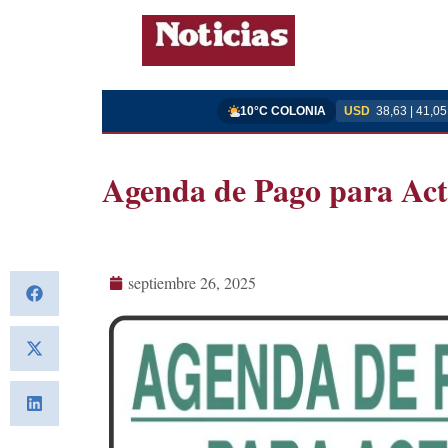
10°C COLONIA
USD
38,63 | 41,05
Agenda de Pago para Act
septiembre 26, 2025