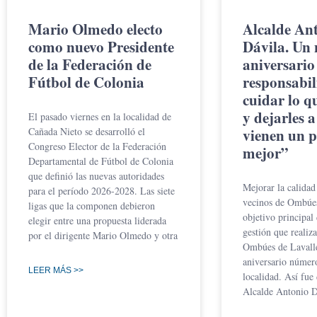
Mario Olmedo electo
Alcalde An
como nuevo Presidente
Dávila. Un
de la Federación de
aniversario
Fútbol de Colonia
responsabil
cuidar lo q
y dejarles 
El pasado viernes en la localidad de
Cañada Nieto se desarrolló el
vienen un 
Congreso Elector de la Federación
mejor”
Departamental de Fútbol de Colonia
que definió las nuevas autoridades
Mejorar la calidad
para el período 2026-2028. Las siete
vecinos de Ombúes
ligas que la componen debieron
objetivo principal
elegir entre una propuesta liderada
gestión que realiz
por el dirigente Mario Olmedo y otra
Ombúes de Lavalle
aniversario númer
LEER MÁS >>
localidad. Así fue
Alcalde Antonio Dá