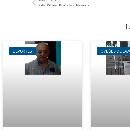
ANTERIOR
Pablo Wibmer, Kinesiólogo Masajista.
L
DEPORTES
OMBÚES DE LAV