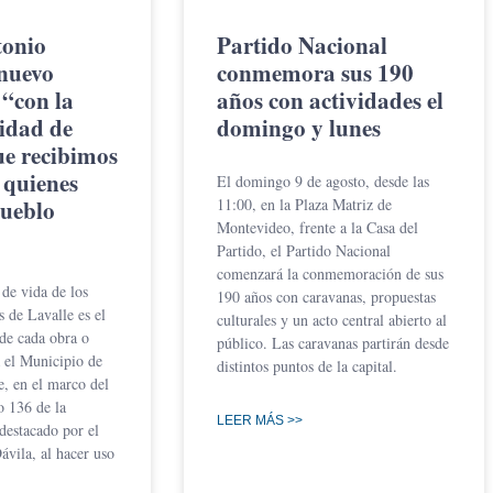
tonio
Partido Nacional
 nuevo
conmemora sus 190
 “con la
años con actividades el
idad de
domingo y lunes
ue recibimos
a quienes
El domingo 9 de agosto, desde las
pueblo
11:00, en la Plaza Matriz de
Montevideo, frente a la Casa del
Partido, el Partido Nacional
comenzará la conmemoración de sus
 de vida de los
190 años con caravanas, propuestas
 de Lavalle es el
culturales y un acto central abierto al
 de cada obra o
público. Las caravanas partirán desde
a el Municipio de
distintos puntos de la capital.
, en el marco del
o 136 de la
LEER MÁS >>
 destacado por el
vila, al hacer uso