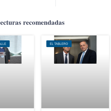
ecturas recomendadas
ALLE
EL TABLERO