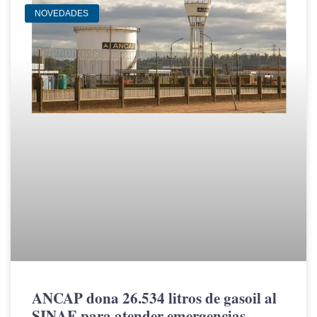
NOVEDADES
ANCAP dona 26.534 litros de gasoil al
SINAE para atender emergencias