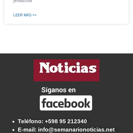
producción
LEER MÁS >>
Teléfono: +598 95 212340
E-mail: info@semanarionoticias.net