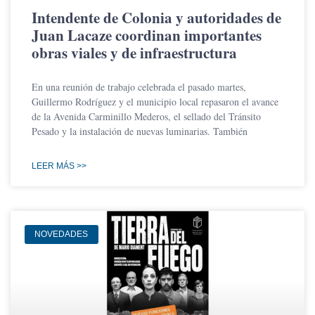
Intendente de Colonia y autoridades de
Juan Lacaze coordinan importantes
obras viales y de infraestructura
En una reunión de trabajo celebrada el pasado martes,
Guillermo Rodríguez y el municipio local repasaron el avance
de la Avenida Carminillo Mederos, el sellado del Tránsito
Pesado y la instalación de nuevas luminarias. También
LEER MÁS >>
NOVEDADES