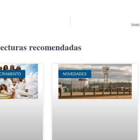
Vital
ecturas recomendadas
ACRAMENTO
NOVEDADES