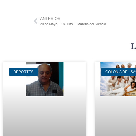
ANTERIOR
20 de Mayo – 18:30hs. – Marcha del Silencio
L
DEPORTES
COLONIA DEL S