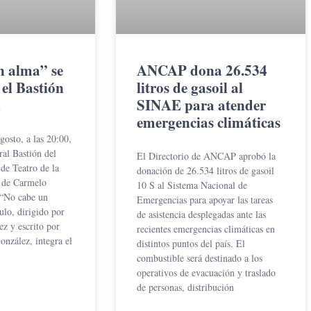
n alma” se
ANCAP dona 26.534
 el Bastión
litros de gasoil al
n
SINAE para atender
emergencias climáticas
osto, a las 20:00,
ral Bastión del
El Directorio de ANCAP aprobó la
de Teatro de la
donación de 26.534 litros de gasoil
a de Carmelo
10 S al Sistema Nacional de
 “No cabe un
Emergencias para apoyar las tareas
ulo, dirigido por
de asistencia desplegadas ante las
z y escrito por
recientes emergencias climáticas en
nzález, integra el
distintos puntos del país. El
combustible será destinado a los
operativos de evacuación y traslado
de personas, distribución