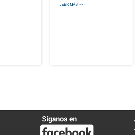
LEER MÁS >>