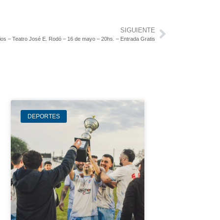
SIGUIENTE
icios – Teatro José E. Rodó – 16 de mayo – 20hs. – Entrada Gratis
DEPORTES