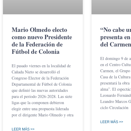
Mario Olmedo electo
“No cabe u
como nuevo Presidente
presenta en
de la Federación de
del Carme
Fútbol de Colonia
El domingo 9 de ag
en el Centro Cultu
El pasado viernes en la localidad de
Carmen, el Grupo 
Cañada Nieto se desarrolló el
Casa de la Cultur
Congreso Elector de la Federación
presentará la obra
Departamental de Fútbol de Colonia
alma”. El espectác
que definió las nuevas autoridades
Leonardo Fernánde
para el período 2026-2028. Las siete
Leandro Marcos Go
ligas que la componen debieron
ciclo Circulación
elegir entre una propuesta liderada
por el dirigente Mario Olmedo y otra
LEER MÁS >>
LEER MÁS >>