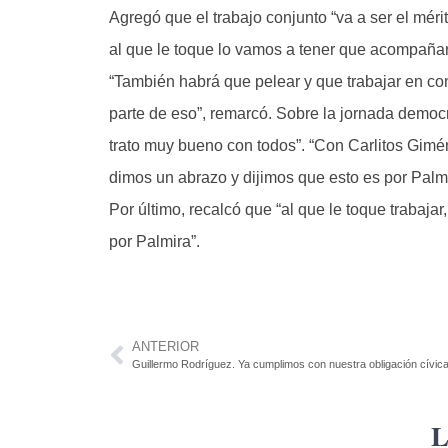
Agregó que el trabajo conjunto “va a ser el mér
al que le toque lo vamos a tener que acompaña
“También habrá que pelear y que trabajar en con
parte de eso”, remarcó. Sobre la jornada democrá
trato muy bueno con todos”. “Con Carlitos Gimé
dimos un abrazo y dijimos que esto es por Palm
Por último, recalcó que “al que le toque trabajar
por Palmira”.
ANTERIOR
Guillermo Rodríguez. Ya cumplimos con nuestra obligación cívic
L