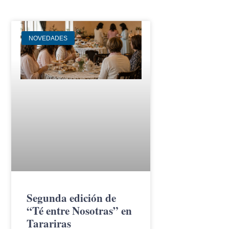
NOVEDADES
Segunda edición de
“Té entre Nosotras” en
Tarariras