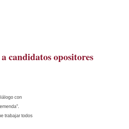
 a candidatos opositores
diálogo con
tremenda”.
e trabajar todos