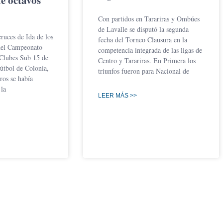
Con partidos en Tarariras y Ombúes
de Lavalle se disputó la segunda
cruces de Ida de los
fecha del Torneo Clausura en la
del Campeonato
competencia integrada de las ligas de
Clubes Sub 15 de
Centro y Tarariras. En Primera los
útbol de Colonia,
triunfos fueron para Nacional de
ros se había
 la
LEER MÁS >>