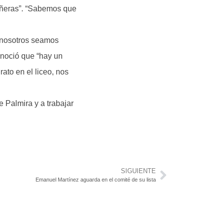
pañeras”. “Sabemos que
e nosotros seamos
conoció que “hay un
ato en el liceo, nos
e Palmira y a trabajar
SIGUIENTE
Emanuel Martínez aguarda en el comité de su lista