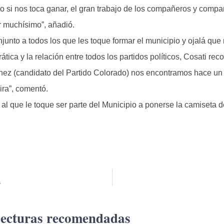
ito si nos toca ganar, el gran trabajo de los compañeros y com
r muchísimo”, añadió.
junto a todos los que les toque formar el municipio y ojalá qu
tica y la relación entre todos los partidos políticos, Cosati re
nez (candidato del Partido Colorado) nos encontramos hace un r
ira”, comentó.
, al que le toque ser parte del Municipio a ponerse la camiseta d
a
ecturas recomendadas