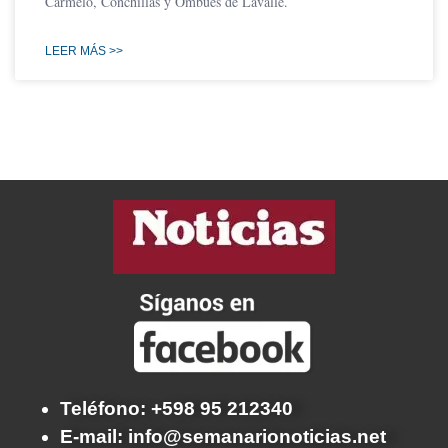
Carmelo, Conchillas y Ombúes de Lavalle.
LEER MÁS >>
Teléfono: +598 95 212340
E-mail: info@semanarionoticias.net