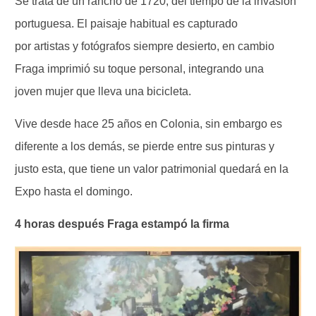
Se trata de un rancho de 1720, del tiempo de la invasión
portuguesa. El paisaje habitual es capturado
por artistas y fotógrafos siempre desierto, en cambio
Fraga imprimió su toque personal, integrando una
joven mujer que lleva una bicicleta.
Vive desde hace 25 años en Colonia, sin embargo es
diferente a los demás, se pierde entre sus pinturas y
justo esta, que tiene un valor patrimonial quedará en la
Expo hasta el domingo.
4 horas después Fraga estampó la firma