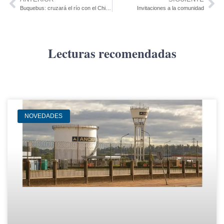
Buquebus: cruzará el río con el China Zorrilla primer ferry eléctrico para 2.100 pasajeros
Invitaciones a la comunidad
Lecturas recomendadas
NOVEDADES