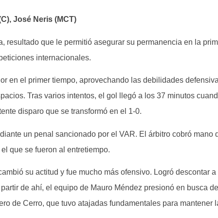
(C), José Neris (MCT)
a, resultado que le permitió asegurar su permanencia en la prime
peticiones internacionales.
or en el primer tiempo, aprovechando las debilidades defensiva
pacios. Tras varios intentos, el gol llegó a los 37 minutos cua
tente disparo que se transformó en el 1-0.
diante un penal sancionado por el VAR. El árbitro cobró mano d
 el que se fueron al entretiempo.
ambió su actitud y fue mucho más ofensivo. Logró descontar a
A partir de ahí, el equipo de Mauro Méndez presionó en busca d
ro de Cerro, que tuvo atajadas fundamentales para mantener l