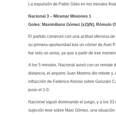
La expulsión de Pablo Siles en los minutos fina
Nacional 3 – Miramar Misiones 1
Goles: Maximiliano Gómez (x2)(N), Rómulo O
El partido comenzó con una actitud ofensiva de M
su primera oportunidad tras un córner de Axel 
fue solo un aviso, ya que a partir de ese momen
A los 5 minutos, Nacional avisó con un remate de
distancia, el arquero Juan Moreno dio rebote y,
infracción de Federico Alonso sobre Gonzalo C
puso el 1-0.
Nacional siguió dominando el juego, y a los 33 m
sujeción leve sobre Maxi Gómez, una situación