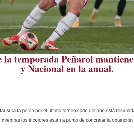
e la temporada Peñarol mantiene 
y Nacional en la anual.
Clausura la pelea por el último torneo corto del año está resumi
mientras los tricolores están a punto de concretar la obtención 