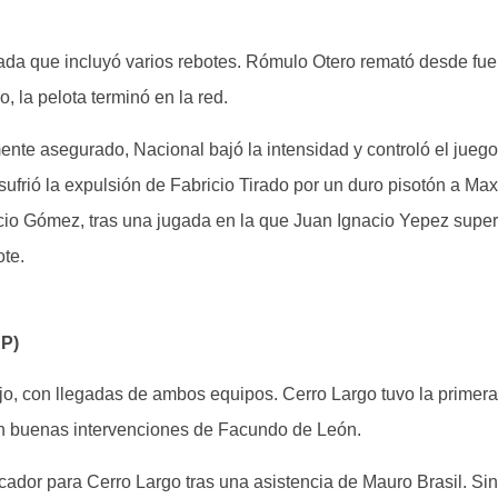
ugada que incluyó varios rebotes. Rómulo Otero remató desde fuer
, la pelota terminó en la red.
ente asegurado, Nacional bajó la intensidad y controló el juego
ufrió la expulsión de Fabricio Tirado por un duro pisotón a Ma
io Gómez, tras una jugada en la que Juan Ignacio Yepez superó
ote.
RP)
ejo, con llegadas de ambos equipos. Cerro Largo tuvo la primera
on buenas intervenciones de Facundo de León.
cador para Cerro Largo tras una asistencia de Mauro Brasil. Si