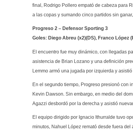
final, Rodrigo Pollero empató de cabeza para Ri
a las copas y sumando cinco partidos sin ganar
Progreso 2 – Defensor Sporting 3
Goles: Diego Abreu (x2)(DS), Franco López 
El encuentro fue muy dinámico, con llegadas pa
asistencia de Brian Lozano y una definición pre
Lemmo armó una jugada por izquierda y asistió 
En el segundo tiempo, Progreso presionó con i
Kevin Dawson. Sin embargo, en medio del domin
Agazzi desbordó por la derecha y asistió nueva
El equipo dirigido por Ignacio Ithurralde tuvo op
minutos, Nahuel López remató desde fuera del á