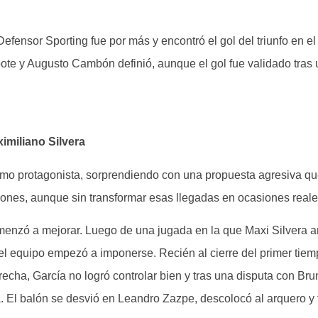
efensor Sporting fue por más y encontró el gol del triunfo en el 
bote y Augusto Cambón definió, aunque el gol fue validado tras
ximiliano Silvera
o protagonista, sorprendiendo con una propuesta agresiva que 
ones, aunque sin transformar esas llegadas en ocasiones reale
omenzó a mejorar. Luego de una jugada en la que Maxi Silvera a
el equipo empezó a imponerse. Recién al cierre del primer tiemp
echa, García no logró controlar bien y tras una disputa con Brun
. El balón se desvió en Leandro Zazpe, descolocó al arquero y t