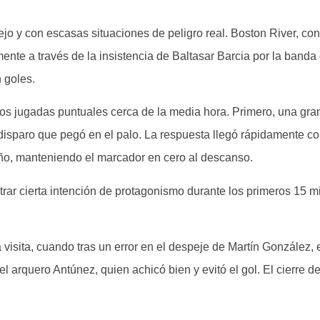
ejo y con escasas situaciones de peligro real. Boston River, co
ente a través de la insistencia de Baltasar Barcia por la banda
 goles.
os jugadas puntuales cerca de la media hora. Primero, una gra
 disparo que pegó en el palo. La respuesta llegó rápidamente co
año, manteniendo el marcador en cero al descanso.
trar cierta intención de protagonismo durante los primeros 15 m
visita, cuando tras un error en el despeje de Martín González, 
l arquero Antúnez, quien achicó bien y evitó el gol. El cierre de