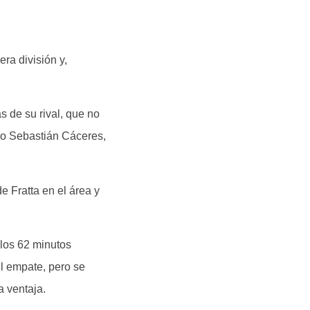
ra división y,
s de su rival, que no
ndo Sebastián Cáceres,
e Fratta en el área y
 los 62 minutos
el empate, pero se
a ventaja.