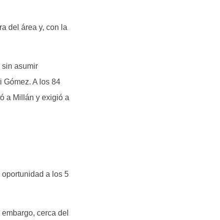
a del área y, con la
 sin asumir
xi Gómez. A los 84
 a Millán y exigió a
 oportunidad a los 5
n embargo, cerca del