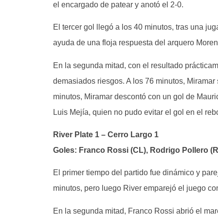
el encargado de patear y anotó el 2-0.
El tercer gol llegó a los 40 minutos, tras una j
ayuda de una floja respuesta del arquero Moreno
En la segunda mitad, con el resultado prácticam
demasiados riesgos. A los 76 minutos, Miramar s
minutos, Miramar descontó con un gol de Mauric
Luis Mejía, quien no pudo evitar el gol en el reb
River Plate 1 – Cerro Largo 1
Goles: Franco Rossi (CL), Rodrigo Pollero (
El primer tiempo del partido fue dinámico y par
minutos, pero luego River emparejó el juego c
En la segunda mitad, Franco Rossi abrió el mar