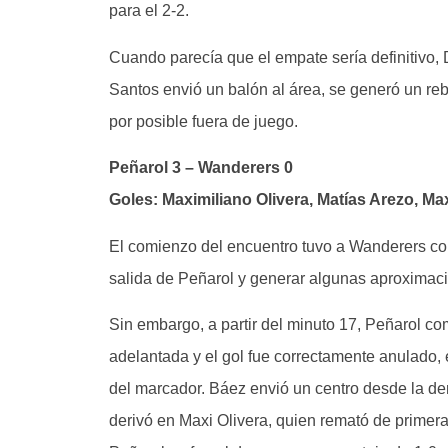
para el 2-2.
Cuando parecía que el empate sería definitivo, D
Santos envió un balón al área, se generó un re
por posible fuera de juego.
Peñarol 3 – Wanderers 0
Goles: Maximiliano Olivera, Matías Arezo, Ma
El comienzo del encuentro tuvo a Wanderers com
salida de Peñarol y generar algunas aproximaci
Sin embargo, a partir del minuto 17, Peñarol c
adelantada y el gol fue correctamente anulado, 
del marcador. Báez envió un centro desde la der
derivó en Maxi Olivera, quien remató de primera