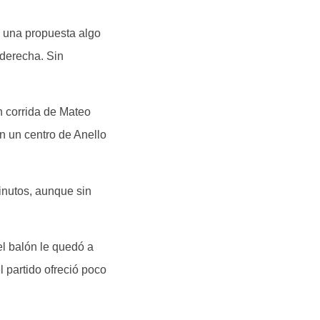
n una propuesta algo
 derecha. Sin
n corrida de Mateo
n un centro de Anello
inutos, aunque sin
el balón le quedó a
l partido ofreció poco