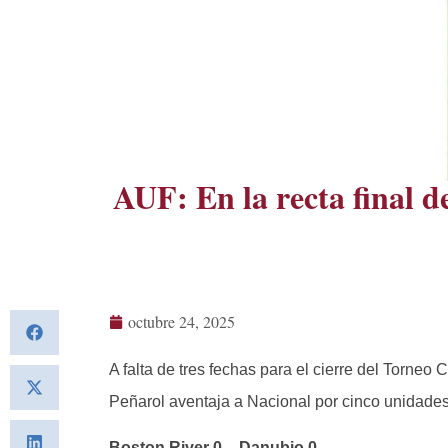
AUF: En la recta final d
octubre 24, 2025
A falta de tres fechas para el cierre del Torneo 
Peñarol aventaja a Nacional por cinco unidades 
Boston River 0 – Danubio 0