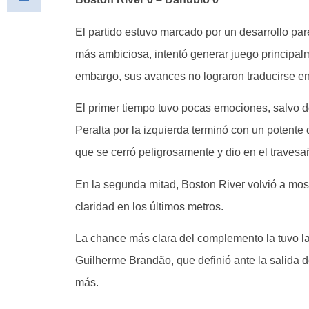
El partido estuvo marcado por un desarrollo par
más ambiciosa, intentó generar juego principalm
embargo, sus avances no lograron traducirse en
El primer tiempo tuvo pocas emociones, salvo d
Peralta por la izquierda terminó con un potente
que se cerró peligrosamente y dio en el traves
En la segunda mitad, Boston River volvió a mos
claridad en los últimos metros.
La chance más clara del complemento la tuvo la 
Guilherme Brandão, que definió ante la salida de
más.