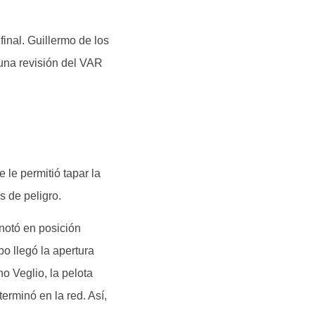
final. Guillermo de los
 una revisión del VAR
le permitió tapar la
s de peligro.
notó en posición
o llegó la apertura
o Veglio, la pelota
erminó en la red. Así,