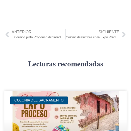
ANTERIOR
SIGUIENTE
Estornino pinto Proponen declararlo plaga
Colonia deslumbra en la Expo Prado: animales, historia y sabores del departamento
Lecturas recomendadas
COLONIA DEL SACRAMENTO