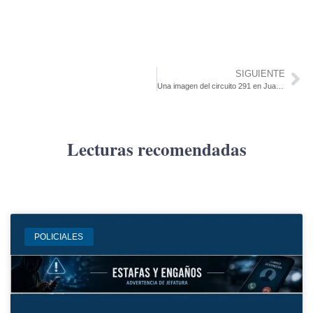
SIGUIENTE
Una imagen del circuito 291 en Juan Lacaze tempranito en la mañana
Lecturas recomendadas
POLICIALES