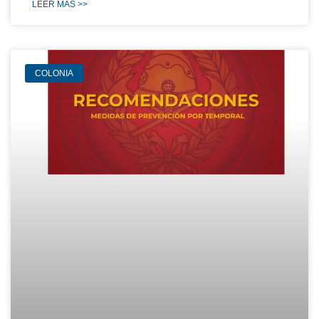
LEER MÁS >>
COLONIA