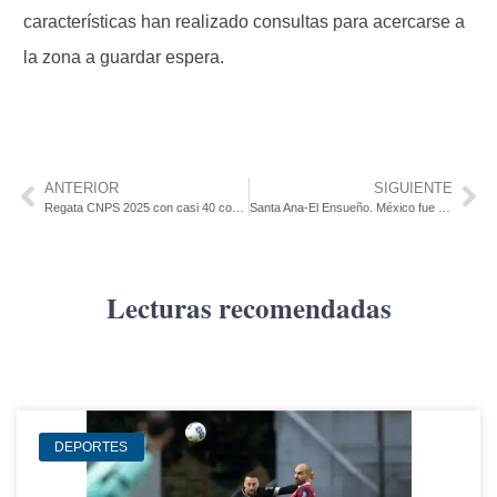
características han realizado consultas para acercarse a
la zona a guardar espera.
ANTERIOR
SIGUIENTE
Regata CNPS 2025 con casi 40 competidores de 4 departamentos del país
Santa Ana-El Ensueño. México fue el país protagonista de la primera charla cultural
Lecturas recomendadas
DEPORTES