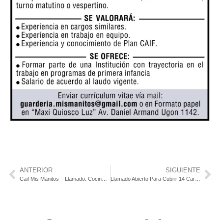
ANTERIOR
SIGUIENTE
Caif Mis Manitos – Llamado: Cocinero/A – Auxiliar De Cocina
Llamado Abierto Para Cubrir 14 Cargos De Guardavidas