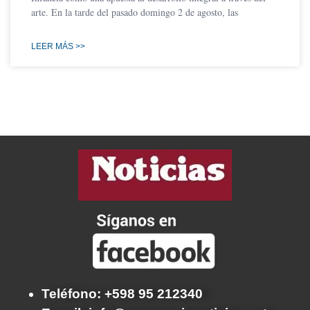
arte. En la tarde del pasado domingo 2 de agosto, las
LEER MÁS >>
Teléfono: +598 95 212340