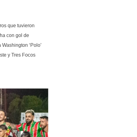
ros que tuvieron
cha con gol de
a Washington ‘Polo’
ste y Tres Focos