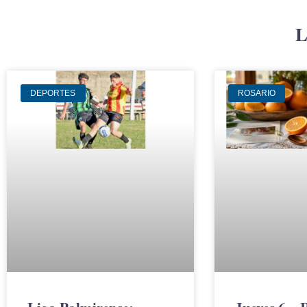
L
DEPORTES
ROSARIO