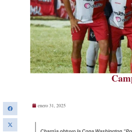
Camp
enero 31, 2025
Charrúa obtuvo la Copa Washington “Pol