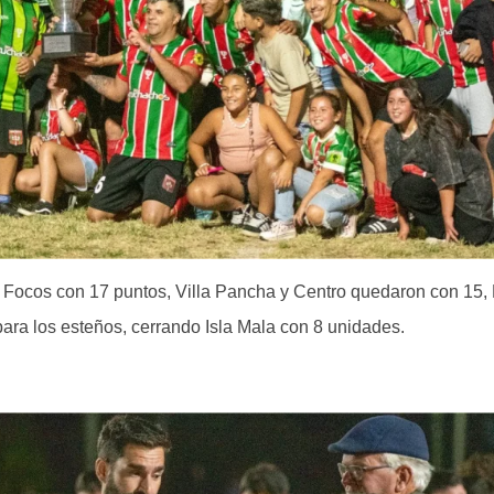
 Focos con 17 puntos, Villa Pancha y Centro quedaron con 15, 
para los esteños, cerrando Isla Mala con 8 unidades.