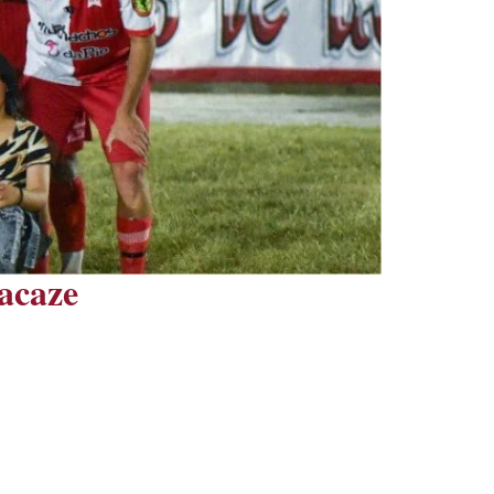
acaze