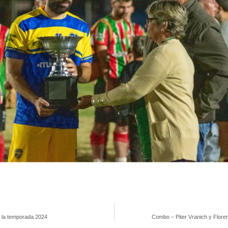
 la temporada 2024
Combo – Piter Vranich y Flore