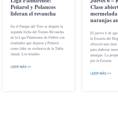
Liga Palmirense:
Jueves 6 – 
Peñarol y Polancos
Clase abier
lideran el revancha
mermelada
naranjas a
En el Parque del Toro se disputó la
segunda fecha del Torneo Revancha
El jueves 6 de agos
de la Liga Palmirense de Fútbol con
la Escuela del Hog
resultados que dejaron a Peñarol
ofrecerá una clase 
como líder en exclusiva de la Tabla
para elaborar mer
Anual. Los triunfos
amargas. La propu
por la Escuela
LEER MÁS >>
LEER MÁS >>