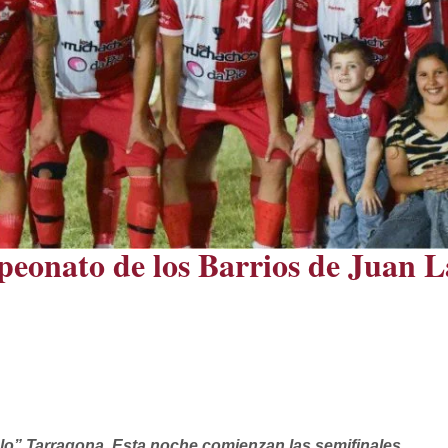
eonato de los Barrios de Juan L
o” Tarragona. Esta noche comienzan las semifinales.