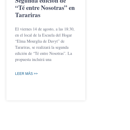
Segunda edición de
“Té entre Nosotras” en
Tarariras
El viernes 14 de agosto, a las 18:30,
en el local de la Escuela del Hogar
“Elma Mourglia de Davyt” de
Tarariras, se realizará la segunda
edición de “Té entre Nosotras”. La
propuesta incluirá una
LEER MÁS >>