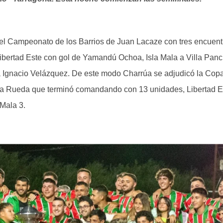
del Campeonato de los Barrios de Juan Lacaze con tres encuent
Libertad Este con gol de Yamandú Ochoa, Isla Mala a Villa Pan
a Ignacio Velázquez. De este modo Charrúa se adjudicó la Cop
nda Rueda que terminó comandando con 13 unidades, Libertad E
 Mala 3.