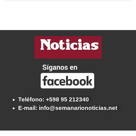
Teléfono: +598 95 212340
E-mail: info@semanarionoticias.net