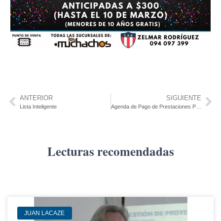
ANTERIOR
SIGUIENTE
Lista Inteligente
Agenda de Pago de Prestaciones Para Activos – Marzo 2025
Lecturas recomendadas
JUAN LACAZE