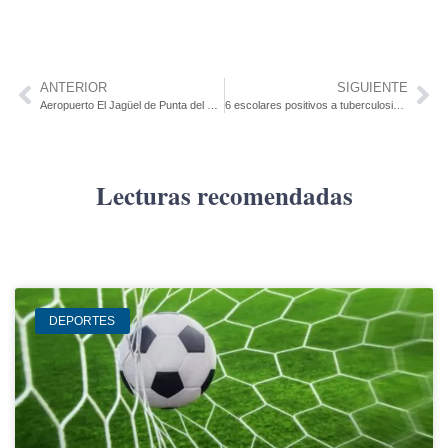
ANTERIOR
SIGUIENTE
Aeropuerto El Jagüel de Punta del Este pasó a órbita de la Intendencia
6 escolares positivos a tuberculosis en Tacuarembó
Lecturas recomendadas
DEPORTES