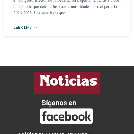
el Congreso Elector de la Federación Departamental de Fútbol
de Colonia que definió las nuevas autoridades para el período
2026-2028. Las siete ligas que
LEER MÁS >>