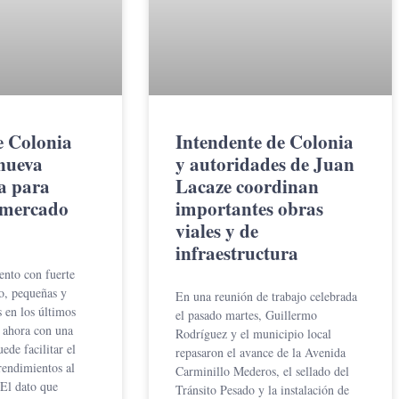
 Colonia
Intendente de Colonia
nueva
y autoridades de Juan
a para
Lacaze coordinan
 mercado
importantes obras
viales y de
infraestructura
ento con fuerte
o, pequeñas y
En una reunión de trabajo celebrada
 en los últimos
el pasado martes, Guillermo
 ahora con una
Rodríguez y el municipio local
ede facilitar el
repasaron el avance de la Avenida
rendimientos al
Carminillo Mederos, el sellado del
El dato que
Tránsito Pesado y la instalación de