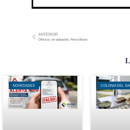
ANTERIOR
Ofrezco, en adopción, Perra Boxer
L
NOVEDADES
COLONIA DEL S