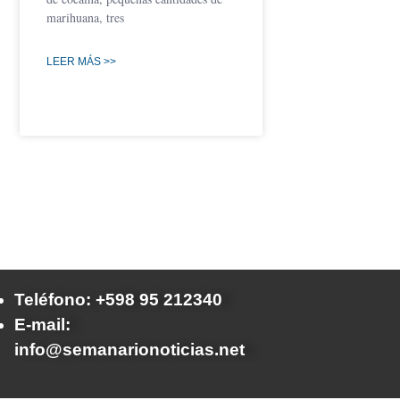
marihuana, tres
LEER MÁS >>
Teléfono: +598 95 212340
E-mail:
info@semanarionoticias.net