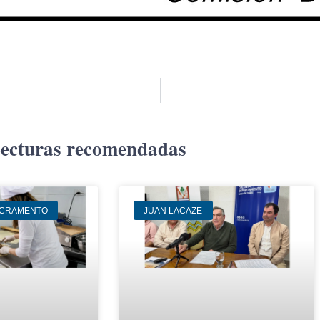
ecturas recomendadas
ACRAMENTO
JUAN LACAZE