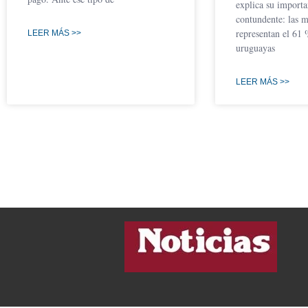
explica su importa
contundente: las 
representan el 61 
LEER MÁS >>
uruguayas
LEER MÁS >>