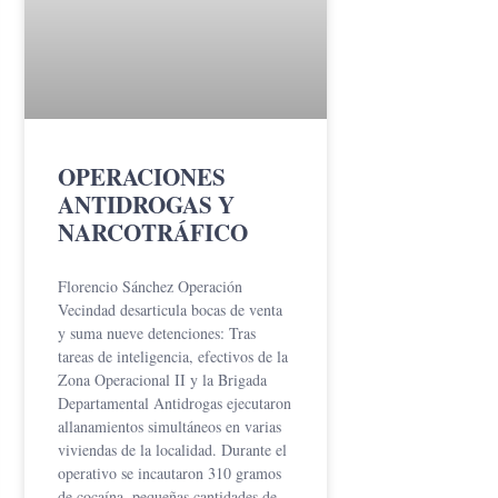
OPERACIONES
ANTIDROGAS Y
NARCOTRÁFICO
Florencio Sánchez Operación
Vecindad desarticula bocas de venta
y suma nueve detenciones: Tras
tareas de inteligencia, efectivos de la
Zona Operacional II y la Brigada
Departamental Antidrogas ejecutaron
allanamientos simultáneos en varias
viviendas de la localidad. Durante el
operativo se incautaron 310 gramos
de cocaína, pequeñas cantidades de