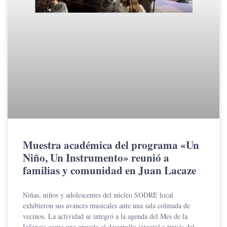
Muestra académica del programa «Un
Niño, Un Instrumento» reunió a
familias y comunidad en Juan Lacaze
Niñas, niños y adolescentes del núcleo SODRE local
exhibieron sus avances musicales ante una sala colmada de
vecinos. La actividad se integró a la agenda del Mes de la
Infancia como una apuesta al desarrollo integral a través del