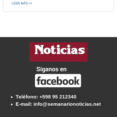
LEER MÁS >>
Teléfono: +598 95 212340
E-mail: info@semanarionoticias.net