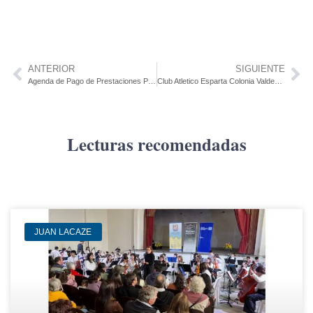
ANTERIOR
SIGUIENTE
Agenda de Pago de Prestaciones Para Activos – Febrero 2025
Club Atletico Esparta Colonia Valdense – Asamblea Anual Ordinaria 2024
Lecturas recomendadas
JUAN LACAZE