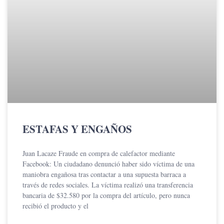
ESTAFAS Y ENGAÑOS
Juan Lacaze Fraude en compra de calefactor mediante
Facebook: Un ciudadano denunció haber sido víctima de una
maniobra engañosa tras contactar a una supuesta barraca a
través de redes sociales. La víctima realizó una transferencia
bancaria de $32.580 por la compra del artículo, pero nunca
recibió el producto y el