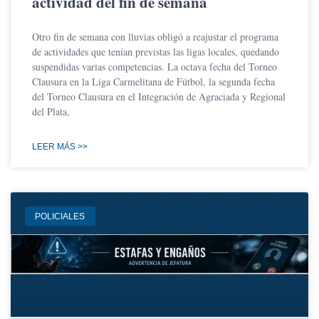
actividad del fin de semana
Otro fin de semana con lluvias obligó a reajustar el programa
de actividades que tenían previstas las ligas locales, quedando
suspendidas varias competencias. La octava fecha del Torneo
Clausura en la Liga Carmelitana de Fútbol, la segunda fecha
del Torneo Clausura en el Integración de Agraciada y Regional
del Plata,
LEER MÁS >>
POLICIALES