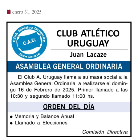
enero 31, 2025