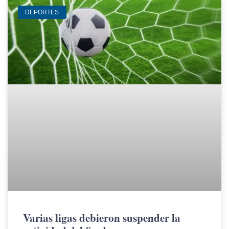
DEPORTES
Varias ligas debieron suspender la