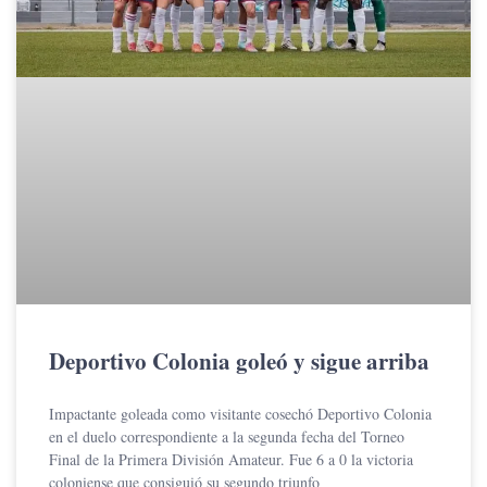
Deportivo Colonia goleó y sigue arriba
Impactante goleada como visitante cosechó Deportivo Colonia
en el duelo correspondiente a la segunda fecha del Torneo
Final de la Primera División Amateur. Fue 6 a 0 la victoria
coloniense que consiguió su segundo triunfo