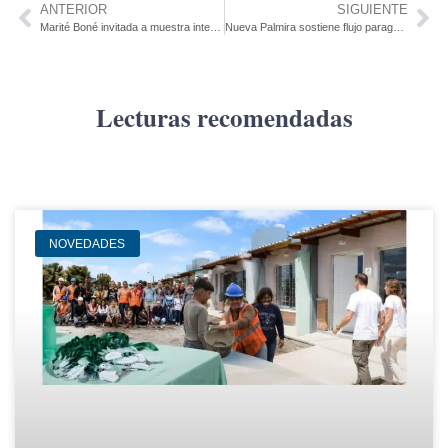
ANTERIOR
SIGUIENTE
Marité Boné invitada a muestra internacional en Turquía y prepara memorial pictórico para Alfredo Della Santa
Nueva Palmira sostiene flujo paraguayo y Brasil incrementa su presencia en la hidrovía
Lecturas recomendadas
NOVEDADES