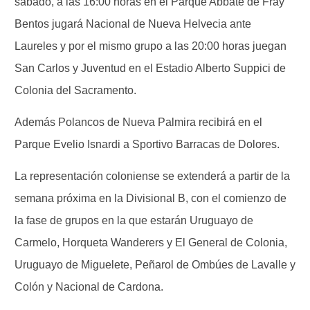
sábado, a las 16:00 horas en el Parque Abbate de Fray
Bentos jugará Nacional de Nueva Helvecia ante
Laureles y por el mismo grupo a las 20:00 horas juegan
San Carlos y Juventud en el Estadio Alberto Suppici de
Colonia del Sacramento.
Además Polancos de Nueva Palmira recibirá en el
Parque Evelio Isnardi a Sportivo Barracas de Dolores.
La representación coloniense se extenderá a partir de la
semana próxima en la Divisional B, con el comienzo de
la fase de grupos en la que estarán Uruguayo de
Carmelo, Horqueta Wanderers y El General de Colonia,
Uruguayo de Miguelete, Peñarol de Ombúes de Lavalle y
Colón y Nacional de Cardona.