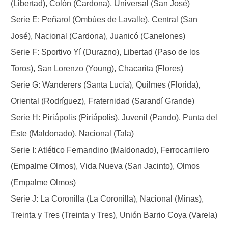
(Libertad), Colón (Cardona), Universal (San José)
Serie E: Peñarol (Ombúes de Lavalle), Central (San
José), Nacional (Cardona), Juanicó (Canelones)
Serie F: Sportivo Yí (Durazno), Libertad (Paso de los
Toros), San Lorenzo (Young), Chacarita (Flores)
Serie G: Wanderers (Santa Lucía), Quilmes (Florida),
Oriental (Rodríguez), Fraternidad (Sarandí Grande)
Serie H: Piriápolis (Piriápolis), Juvenil (Pando), Punta del
Este (Maldonado), Nacional (Tala)
Serie I: Atlético Fernandino (Maldonado), Ferrocarrilero
(Empalme Olmos), Vida Nueva (San Jacinto), Olmos
(Empalme Olmos)
Serie J: La Coronilla (La Coronilla), Nacional (Minas),
Treinta y Tres (Treinta y Tres), Unión Barrio Coya (Varela)