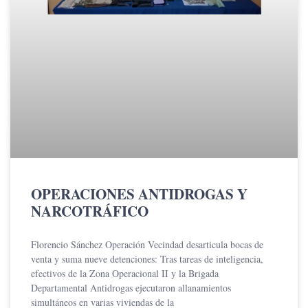
OPERACIONES ANTIDROGAS Y
NARCOTRÁFICO
Florencio Sánchez Operación Vecindad desarticula bocas de
venta y suma nueve detenciones: Tras tareas de inteligencia,
efectivos de la Zona Operacional II y la Brigada
Departamental Antidrogas ejecutaron allanamientos
simultáneos en varias viviendas de la