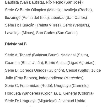
Bautista (San Bautista), Río Negro (San José)
Serie G: Barrio Olímpico (Minas), Lavalleja (Rocha),
Ituzaingó (Punta del Este), Libertad (San Carlos)
Serie H: Huracán (Treinta y Tres), Cerro (Vergara),
Lavalleja (Minas), San Carlos (San Carlos)
Divisional B
Serie A: Tabaré (Baltasar Brum), Nacional (Salto),
Cuareim (Bella Unión), Barrio Albisu (Ligas Agrarias)
Serie B: Obreros Unidos (Guichón), Ceibal (Salto), 18 de
Julio (Fray Bentos), Independiente (Mercedes)
Serie C: Fraternidad (Rodó), Uruguayo (Carmelo),
Horqueta Wanderers (Colonia), El General (Colonia)
Serie D: Uruguayo (Miguelete), Juventud Unida