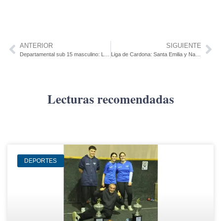
ANTERIOR
SIGUIENTE
Departamental sub 15 masculino: La quinta fecha se juega íntegra este sábado 9 de mayo
Liga de Cardona: Santa Emilia y Nacional llegan a la última fecha igualados en puntos.
Lecturas recomendadas
DEPORTES