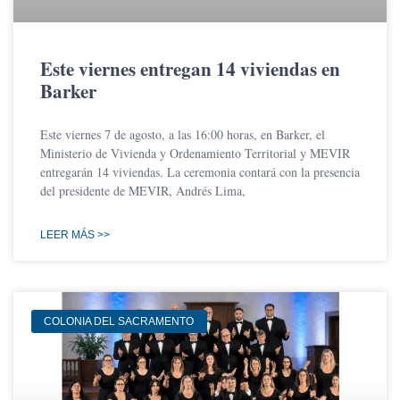
Este viernes entregan 14 viviendas en
Barker
Este viernes 7 de agosto, a las 16:00 horas, en Barker, el
Ministerio de Vivienda y Ordenamiento Territorial y MEVIR
entregarán 14 viviendas. La ceremonia contará con la presencia
del presidente de MEVIR, Andrés Lima,
LEER MÁS >>
COLONIA DEL SACRAMENTO