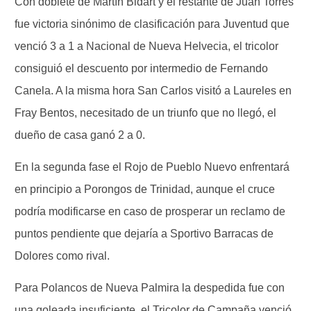
Con doblete de Martín Bidart y el restante de Juan Torres
fue victoria sinónimo de clasificación para Juventud que
venció 3 a 1 a Nacional de Nueva Helvecia, el tricolor
consiguió el descuento por intermedio de Fernando
Canela. A la misma hora San Carlos visitó a Laureles en
Fray Bentos, necesitado de un triunfo que no llegó, el
dueño de casa ganó 2 a 0.
En la segunda fase el Rojo de Pueblo Nuevo enfrentará
en principio a Porongos de Trinidad, aunque el cruce
podría modificarse en caso de prosperar un reclamo de
puntos pendiente que dejaría a Sportivo Barracas de
Dolores como rival.
Para Polancos de Nueva Palmira la despedida fue con
una goleada insuficiente, el Tricolor de Campaña venció