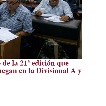
 de la 21ª edición que
egan en la Divisional A y