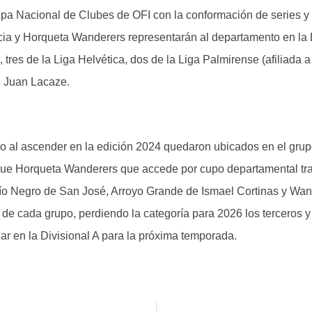
opa Nacional de Clubes de OFI con la conformación de series y s
ia y Horqueta Wanderers representarán al departamento en la D
tres de la Liga Helvética, dos de la Liga Palmirense (afiliada a 
e Juan Lacaze.
po al ascender en la edición 2024 quedaron ubicados en el grupo
 que Horqueta Wanderers que accede por cupo departamental tra
 Río Negro de San José, Arroyo Grande de Ismael Cortinas y Wa
 de cada grupo, perdiendo la categoría para 2026 los terceros y
gar en la Divisional A para la próxima temporada.