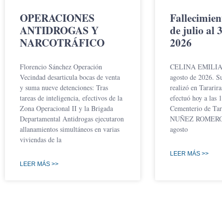
OPERACIONES
Fallecimien
ANTIDROGAS Y
de julio al 
NARCOTRÁFICO
2026
Florencio Sánchez Operación
CELINA EMILIA 
Vecindad desarticula bocas de venta
agosto de 2026. Su
y suma nueve detenciones: Tras
realizó en Tararira
tareas de inteligencia, efectivos de la
efectuó hoy a las 1
Zona Operacional II y la Brigada
Cementerio de Tar
Departamental Antidrogas ejecutaron
NUÑEZ ROMERO 
allanamientos simultáneos en varias
agosto
viviendas de la
LEER MÁS >>
LEER MÁS >>