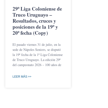
29ª Liga Coloniense de
Truco Uruguayo –
Resultados, cruces y
posiciones de la 19ª y
20ª fecha (Copy)
El pasado viernes 31 de julio, en la
sede de Nápoles Seniors, se disputó
la 19ª fecha de la 1ª Liga Coloniense
de Truco Uruguayo. La edición 29ª
del campeonato 2026 – 100 años de
LEER MÁS >>