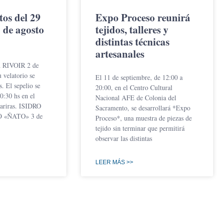
tos del 29
Expo Proceso reunirá
3 de agosto
tejidos, talleres y
distintas técnicas
artesanales
RIVOIR 2 de
 velatorio se
El 11 de septiembre, de 12:00 a
s. El sepelio se
20:00, en el Centro Cultural
0:30 hs en el
Nacional AFE de Colonia del
ariras. ISIDRO
Sacramento, se desarrollará *Expo
«ÑATO» 3 de
Proceso*, una muestra de piezas de
tejido sin terminar que permitirá
observar las distintas
LEER MÁS >>