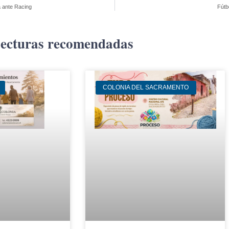
a ante Racing
Fútb
ecturas recomendadas
COLONIA DEL SACRAMENTO