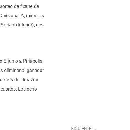
orteo de fixture de
ivisional A, mientras
Soriano Interior), dos
 E junto a Piriápolis,
s eliminar al ganador
nderers de Durazno.
 cuartos. Los ocho
SIGUIENTE