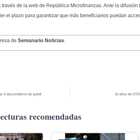
a través de la web de República Microfinanzas. Ante la difusión t
der el plazo para garantizar que más beneficiarios puedan acce
presa de
Semanario Noticias
.
as 9 descendieron de quintil
10 años de UTEC
ecturas recomendadas