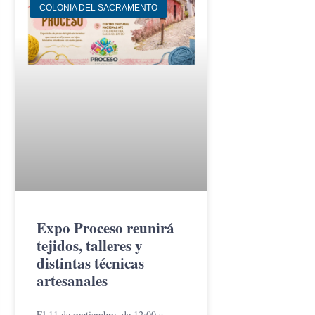
COLONIA DEL SACRAMENTO
Expo Proceso reunirá
tejidos, talleres y
distintas técnicas
artesanales
El 11 de septiembre, de 12:00 a