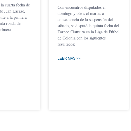
 la cuarta fecha de
Con encuentros disputados el
de Juan Lacaze,
domingo y otros el martes a
nte a la primera
consecuencia de la suspensión del
nda ronda de
sábado, se disputó la quinta fecha del
Primera
Torneo Clausura en la Liga de Fútbol
de Colonia con los siguientes
resultados:
LEER MÁS >>