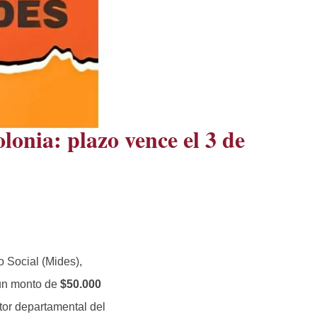
lonia: plazo vence el 3 de
o Social (Mides),
 un monto de
$50.000
ctor departamental del