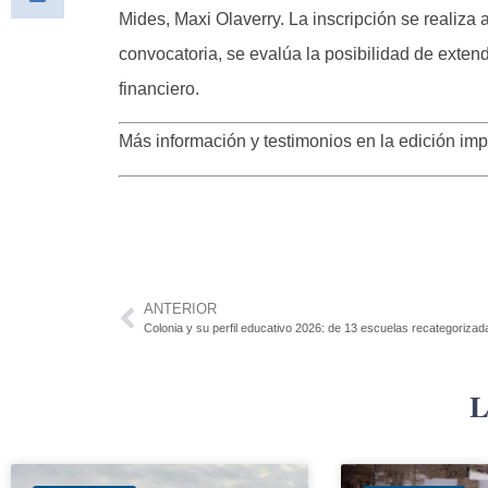
Mides, Maxi Olaverry. La inscripción se realiza 
convocatoria, se evalúa la posibilidad de exten
financiero.
Más información y testimonios en la edición im
ANTERIOR
Colonia y su perfil educativo 2026: de 13 escuelas recategorizad
L