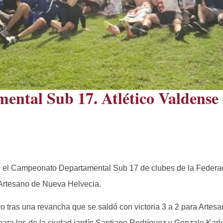
ental Sub 17. Atlético Valdens
 en el Campeonato Departamental Sub 17 de clubes de la Federa
a Artesano de Nueva Helvecia.
sivo tras una revancha que se saldó con victoria 3 a 2 para Artes
para los de la ciudad jardín Santiago Rodríguez y Gonzalo Karl