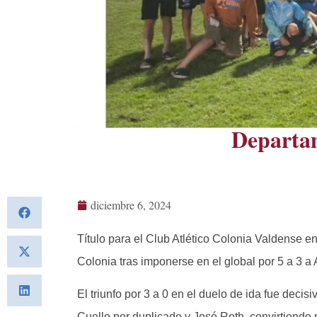
Departam
diciembre 6, 2024
Título para el Club Atlético Colonia Valdense
Colonia tras imponerse en el global por 5 a 3 
El triunfo por 3 a 0 en el duelo de ida fue deci
Cuello por duplicado y José Roth, convirtiendo 