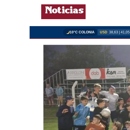
10°C COLONIA
USD
38,63 | 41,05