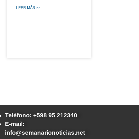
LEER MÁS >>
Teléfono: +598 95 212340
E-mail:
info@semanarionoticias.net