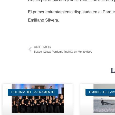
El primer enfrentamiento disputado en el Parq
Emiliano Silvera.
ANTERIOR
Boxeo. Lucas Perdomo finalista en Montevideo
L
COLONIA DEL SACRAMENTO
OMBÚES DE LAV