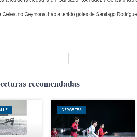
ue Celestino Geymonat había tenido goles de Santiago Rodrígue
ecturas recomendadas
ALLE
DEPORTES