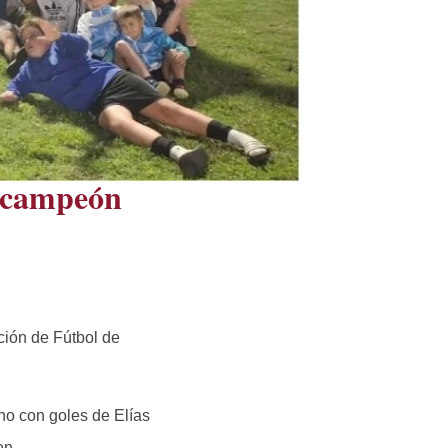
e campeón
ción de Fútbol de
ano con goles de Elías
en.