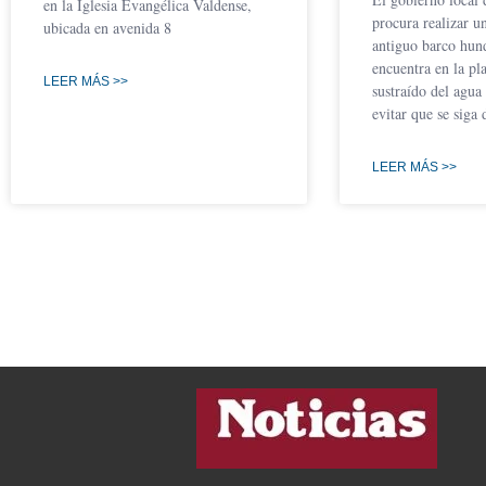
en la Iglesia Evangélica Valdense,
procura realizar u
ubicada en avenida 8
antiguo barco hun
encuentra en la pla
LEER MÁS >>
sustraído del agua 
evitar que se siga 
LEER MÁS >>