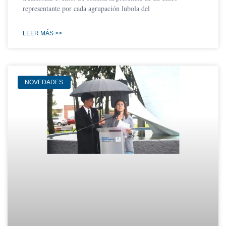
representante por cada agrupación lubola del
LEER MÁS >>
NOVEDADES