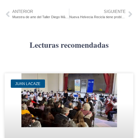
ANTERIOR
SIGUIENTE
Muestra de arte del Taller Diego Más se exhibe en el Movimiento Nuevas Generaciones
Nueva Helvecia Recicla tiene problemas para trasladar materiales a Montevideo
Lecturas recomendadas
JUAN LACAZE