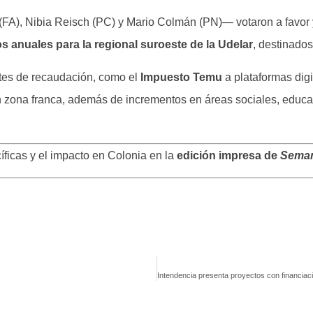
 (FA), Nibia Reisch (PC) y Mario Colmán (PN)— votaron a favor
s anuales para la regional suroeste de la Udelar
, destinados
tes de recaudación, como el
Impuesto Temu
a plataformas digi
zona franca, además de incrementos en áreas sociales, educat
íficas y el impacto en Colonia en la
edición impresa de
Seman