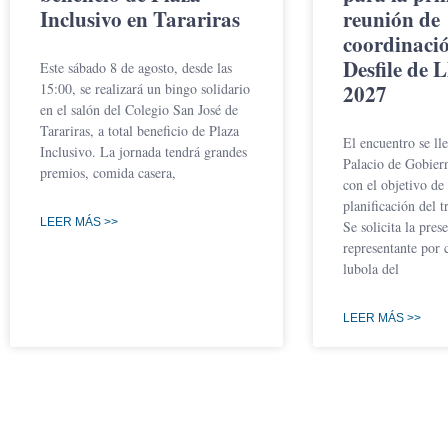
Inclusivo en Tarariras
reunión de
coordinació
Desfile de 
Este sábado 8 de agosto, desde las
15:00, se realizará un bingo solidario
2027
en el salón del Colegio San José de
Tarariras, a total beneficio de Plaza
El encuentro se ll
Inclusivo. La jornada tendrá grandes
Palacio de Gobier
premios, comida casera,
con el objetivo de 
planificación del t
LEER MÁS >>
Se solicita la pres
representante por 
lubola del
LEER MÁS >>