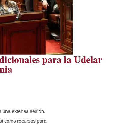
dicionales para la Udelar
nia
as una extensa sesión.
así como recursos para