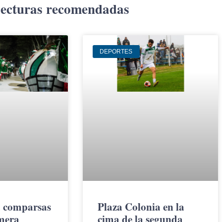
ecturas recomendadas
DEPORTES
 comparsas
Plaza Colonia en la
imera
cima de la segunda