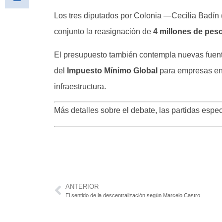
Los tres diputados por Colonia —Cecilia Badín
conjunto la reasignación de
4 millones de peso
El presupuesto también contempla nuevas fuen
del
Impuesto Mínimo Global
para empresas en 
infraestructura.
Más detalles sobre el debate, las partidas espec
ANTERIOR
El sentido de la descentralización según Marcelo Castro