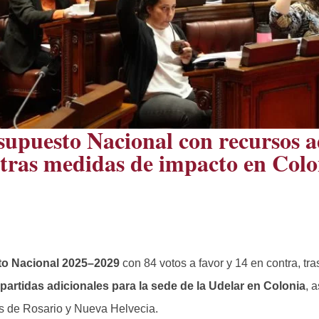
upuesto Nacional con recursos a
otras medidas de impacto en Colo
o Nacional 2025–2029
con 84 votos a favor y 14 en contra, tr
e
partidas adicionales para la sede de la Udelar en Colonia
, 
pás de Rosario y Nueva Helvecia.