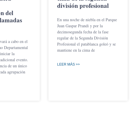
división profesional
n del
Llamadas
En una noche de niebla en el Parque
Juan Gaspar Prandi y por la
decimosegunda fecha de la fase
regular de la Segunda División
evará a cabo en el
Profesional el patablanca goleó y se
no Departamental
mantiene en la cima de
iniciar la
radicional evento.
LEER MÁS >>
encia de un único
cada agrupación