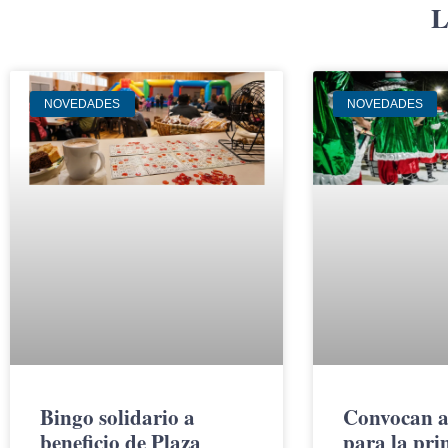
L
NOVEDADES
NOVEDADES
Bingo solidario a
Convocan a
beneficio de Plaza
para la pr