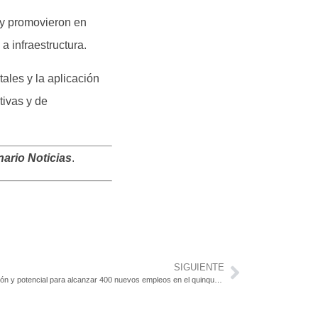
 y promovieron en
 a infraestructura.
tales y la aplicación
ivas y de
ario Noticias
.
SIGUIENTE
Intendencia presenta proyectos con financiación y potencial para alcanzar 400 nuevos empleos en el quinquenio