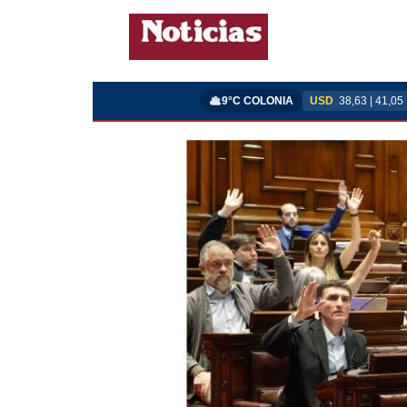
9°C COLONIA
USD
38,63 | 41,05