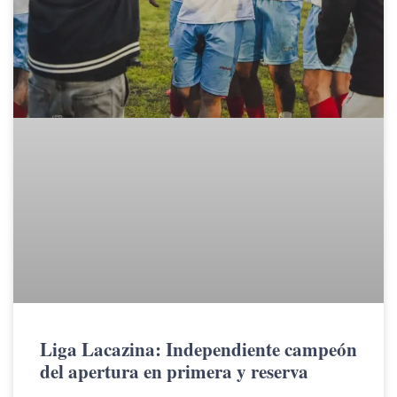
Liga Lacazina: Independiente campeón
del apertura en primera y reserva