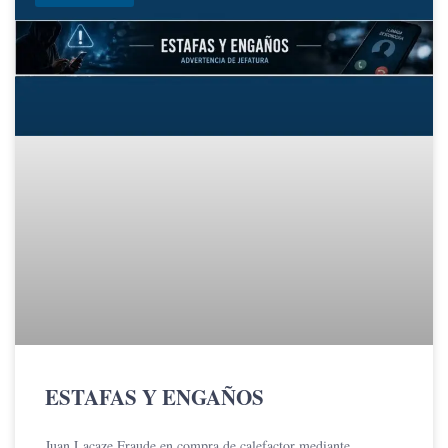
ESTAFAS Y ENGAÑOS
Juan Lacaze Fraude en compra de calefactor mediante