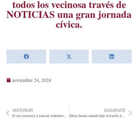
todos los vecinosa través de
NOTICIAS una gran jornada
cívica.
noviembre 24, 2024
ANTERIOR
SIGUIENTE
El sol comenzó a marcar enlentecimiento a la llegada de los circuitos en la ciudad de Juan Lacaze
Silvia Senas saludó feliz el triunfo de la democracia por la jornada ejemplar que se vive en Juan Lacaze.