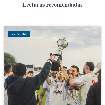
Lecturas recomendadas
DEPORTES