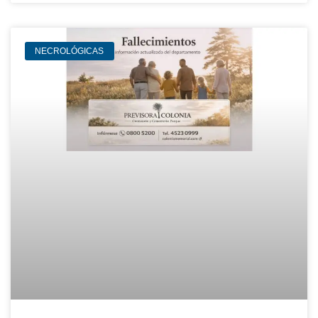
NECROLÓGICAS