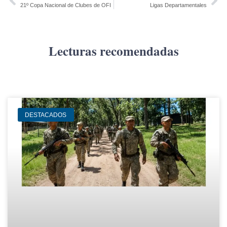
21º Copa Nacional de Clubes de OFI
Ligas Departamentales
Lecturas recomendadas
DESTACADOS