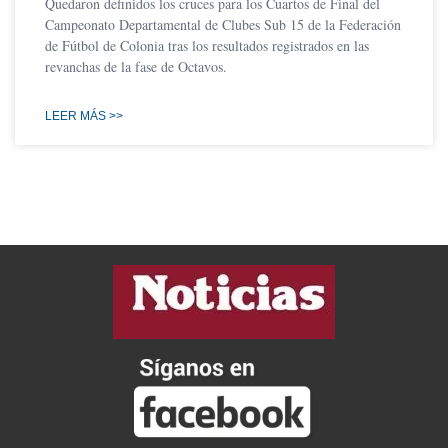
Quedaron definidos los cruces para los Cuartos de Final del
Campeonato Departamental de Clubes Sub 15 de la Federación
de Fútbol de Colonia tras los resultados registrados en las
revanchas de la fase de Octavos.
LEER MÁS >>