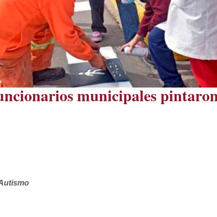
funcionarios municipales pintaro
 Autismo