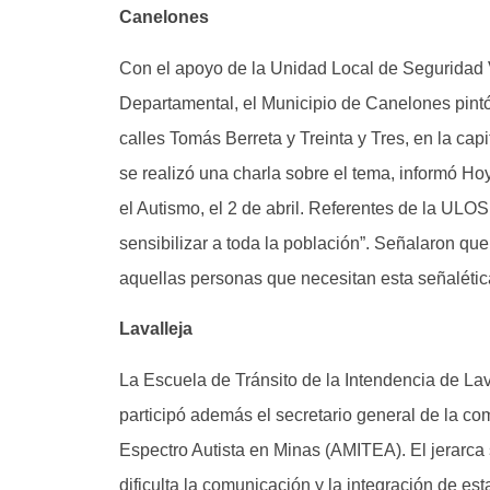
Canelones
Con el apoyo de la Unidad Local de Seguridad V
Departamental, el Municipio de Canelones pintó
calles Tomás Berreta y Treinta y Tres, en la cap
se realizó una charla sobre el tema, informó H
el Autismo, el 2 de abril. Referentes de la UL
sensibilizar a toda la población”. Señalaron qu
aquellas personas que necesitan esta señalétic
Lavalleja
La Escuela de Tránsito de la Intendencia de La
participó además el secretario general de la co
Espectro Autista en Minas (AMITEA). El jerarc
dificulta la comunicación y la integración de 