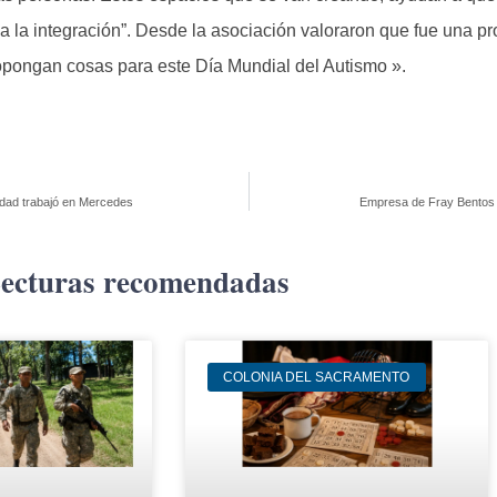
 a la integración”. Desde la asociación valoraron que fue una p
pongan cosas para este Día Mundial del Autismo ».
idad trabajó en Mercedes
Empresa de Fray Bentos 
ecturas recomendadas
COLONIA DEL SACRAMENTO