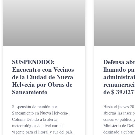
SUSPENDIDO:
Defensa abr
Encuentro con Vecinos
llamado pa
de la Ciudad de Nueva
administrat
Helvecia por Obras de
remuneraci
Saneamiento
de $ 39.027
Suspensión de reunión por
Hasta el jueves 20
Saneamiento en Nueva Helvecia-
abiertas las inscri
Colonia Debido a la alerta
concurso público y
meteorológica de nivel naranja
Ministerio de Def
vigente para el litoral y sur del país,
destinado a cubrir