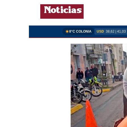
8°C COLONIA
USD
38,62 | 41,03