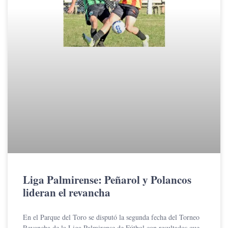
Liga Palmirense: Peñarol y Polancos
lideran el revancha
En el Parque del Toro se disputó la segunda fecha del Torneo
Revancha de la Liga Palmirense de Fútbol con resultados que