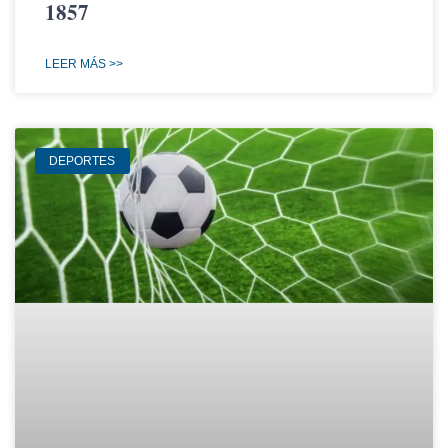
1857
LEER MÁS >>
DEPORTES