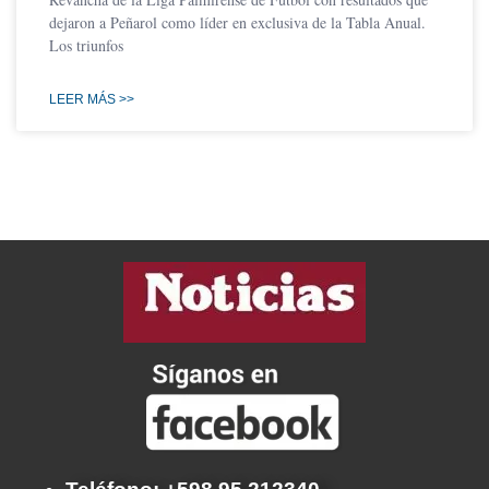
dejaron a Peñarol como líder en exclusiva de la Tabla Anual.
Los triunfos
LEER MÁS >>