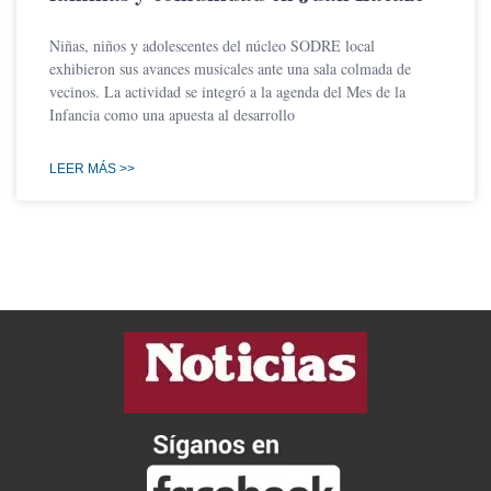
Niñas, niños y adolescentes del núcleo SODRE local
exhibieron sus avances musicales ante una sala colmada de
vecinos. La actividad se integró a la agenda del Mes de la
Infancia como una apuesta al desarrollo
LEER MÁS >>