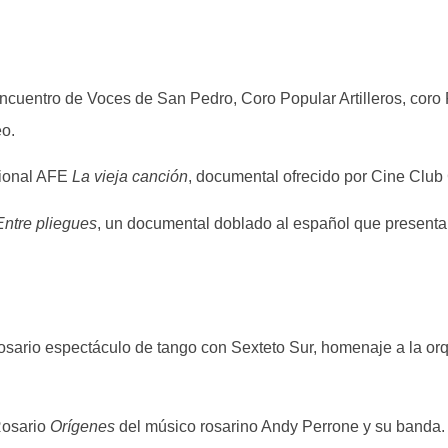
ncuentro de Voces de San Pedro, Coro Popular Artilleros, coro
eo.
cional AFE
La vieja canción
, documental ofrecido por Cine Club
Entre pliegues
, un documental doblado al español que presenta l
osario espectáculo de tango con Sexteto Sur, homenaje a la orq
Rosario
Orígenes
del músico rosarino Andy Perrone y su banda.