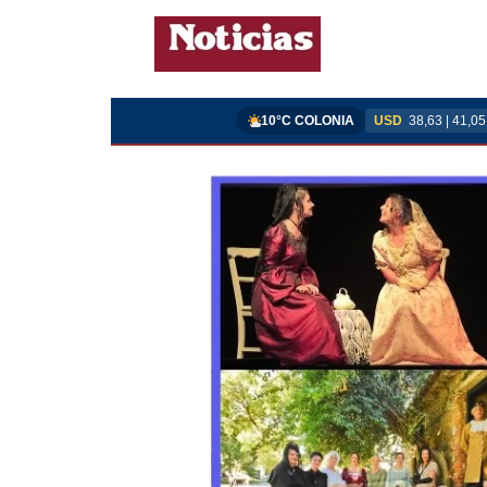
10°C COLONIA
USD
38,63 | 41,05