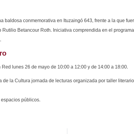
una baldosa conmemorativa en Ituzaingó 643, frente a la que fue
ino Rutilio Betancour Roth. Iniciativa comprendida en el progra
.
ro
n Red lunes 26 de mayo de 10:00 a 12:00 y de 14:00 a 18:00.
 de la Cultura jornada de lecturas organizada por taller literari
n espacios públicos.