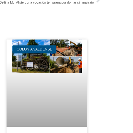
Delfina Mc. Alister: una vocación temprana por domar sin maltrato
COLONIA VALDENSE