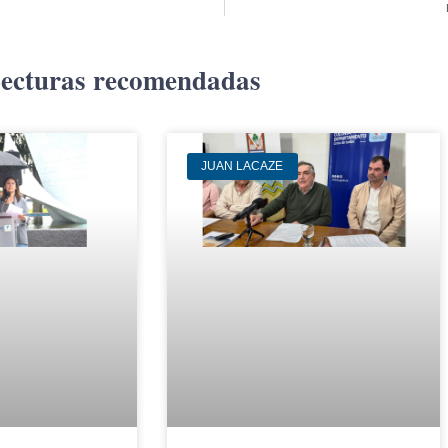
ecturas recomendadas
JUAN LACAZE