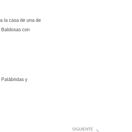
ra la casa de una de
ma Baldosas con
o Palábridas y
SIGUIENTE