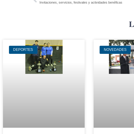
Invitaciones, servicios, festivales y actividades benéficas
L
DEPORTES
NOVEDADES