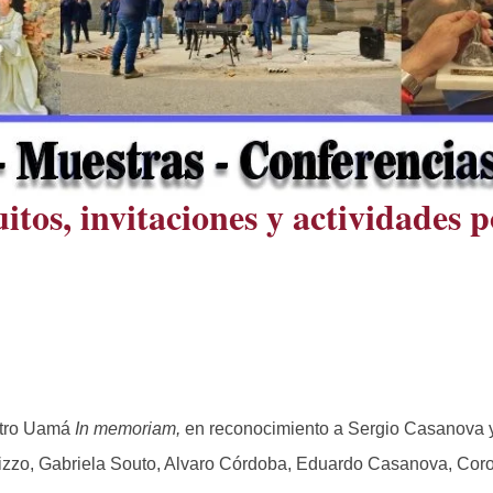
itos, invitaciones y actividades p
eatro Uamá
In memoriam,
en reconocimiento a Sergio Casanova y
Rizzo, Gabriela Souto, Alvaro Córdoba, Eduardo Casanova, Coro