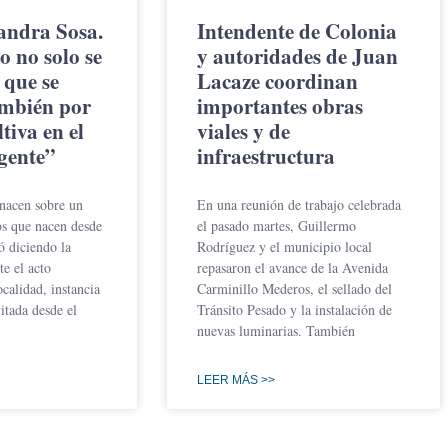
andra Sosa.
Intendente de Colonia
o no solo se
y autoridades de Juan
 que se
Lacaze coordinan
ambién por
importantes obras
ltiva en el
viales y de
gente”
infraestructura
nacen sobre un
En una reunión de trabajo celebrada
s que nacen desde
el pasado martes, Guillermo
 diciendo la
Rodríguez y el municipio local
e el acto
repasaron el avance de la Avenida
ocalidad, instancia
Carminillo Mederos, el sellado del
itada desde el
Tránsito Pesado y la instalación de
nuevas luminarias. También
LEER MÁS >>