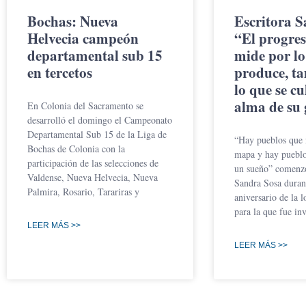
Bochas: Nueva
Escritora S
Helvecia campeón
“El progres
departamental sub 15
mide por lo
en tercetos
produce, t
lo que se cu
alma de su 
En Colonia del Sacramento se
desarrolló el domingo el Campeonato
Departamental Sub 15 de la Liga de
“Hay pueblos que 
Bochas de Colonia con la
mapa y hay pueblo
participación de las selecciones de
un sueño” comenzó
Valdense, Nueva Helvecia, Nueva
Sandra Sosa durant
Palmira, Rosario, Tarariras y
aniversario de la l
para la que fue inv
LEER MÁS >>
LEER MÁS >>