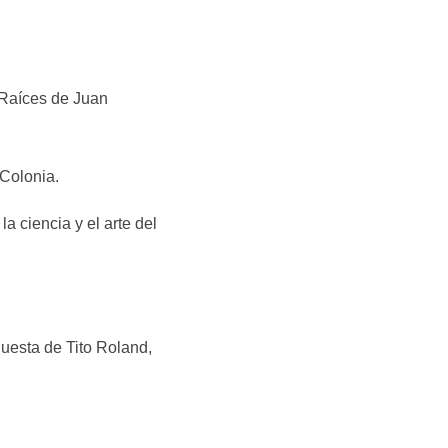
 Raíces de Juan
 Colonia.
a ciencia y el arte del
uesta de Tito Roland,