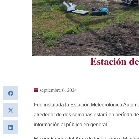
Estación d
septiembre 6, 2024
Fue instalada la Estación Meteorológica Autom
alrededor de dos semanas estará en período de 
información al público en general.
El coordinador del Área de Instalación y Mante