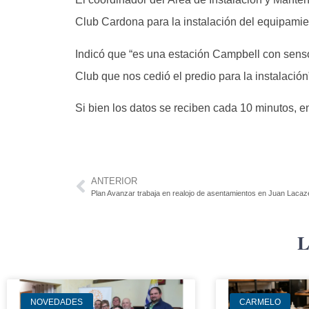
Club Cardona para la instalación del equipamie
Indicó que “es una estación Campbell con sensor
Club que nos cedió el predio para la instalación
Si bien los datos se reciben cada 10 minutos, e
ANTERIOR
L
NOVEDADES
CARMELO