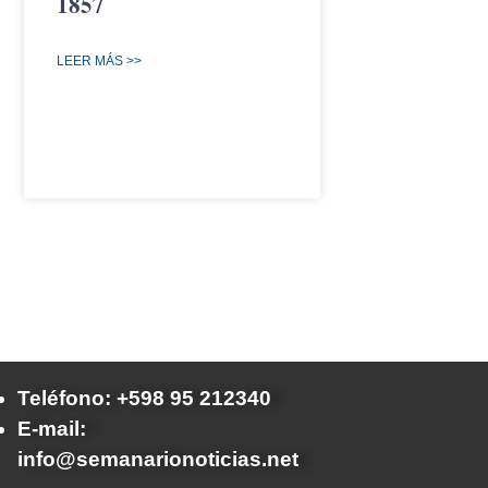
1857
LEER MÁS >>
Teléfono: +598 95 212340
E-mail:
info@semanarionoticias.net