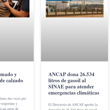
rmado y
ANCAP dona 26.534
de calzado
litros de gasoil al
SINAE para atender
emergencias climáticas
lases dos veces por
 vespertino y
El Directorio de ANCAP aprobó la
rá un curso de
donación de 26.534 litros de gasoil