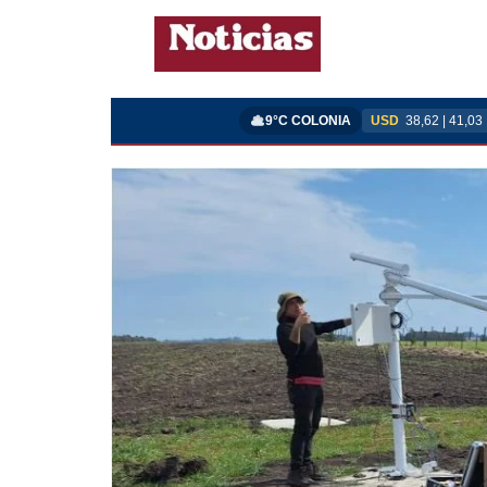
9°C COLONIA
USD
38,62 | 41,03