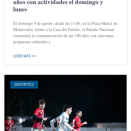
años con actividades el domingo y
lunes
El domingo 9 de agosto, desde las 11:00, en la Plaza Matriz de
Montevideo, frente a la Casa del Partido, el Partido Nacional
comenzará la conmemoración de sus 190 años con caravanas,
propuestas culturales y
LEER MÁS >>
DEPORTES