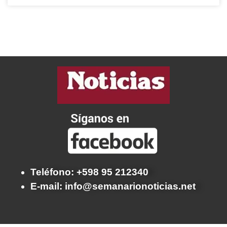
Teléfono: +598 95 212340
E-mail: info@semanarionoticias.net