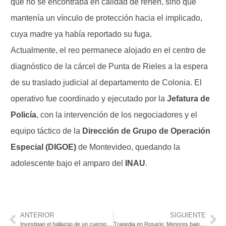
que no se encontraba en calidad de rehén, sino que
mantenía un vínculo de protección hacia el implicado,
cuya madre ya había reportado su fuga.
Actualmente, el reo permanece alojado en el centro de
diagnóstico de la cárcel de Punta de Rieles a la espera
de su traslado judicial al departamento de Colonia. El
operativo fue coordinado y ejecutado por la
Jefatura de
Policía
, con la intervención de los negociadores y el
equipo táctico de la
Dirección de Grupo de Operación
Especial (DIGOE)
de Montevideo, quedando la
adolescente bajo el amparo del
INAU
.
ANTERIOR
SIGUIENTE
Investigan el hallazgo de un cuerpo con heridas de bala en Parque Ferrando
Tragedia en Rosario: Menores bajo protección judicial tras disparo fatal