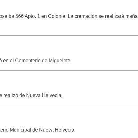
 Fosalba 566 Apto. 1 en Colonia. La cremación se realizará maña
zó en el Cementerio de Miguelete.
se realizó de Nueva Helvecia.
nterio Municipal de Nueva Helvecia.