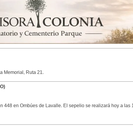
ia Memorial, Ruta 21.
O)
ón 448 en Ombúes de Lavalle. El sepelio se realizará hoy a las 