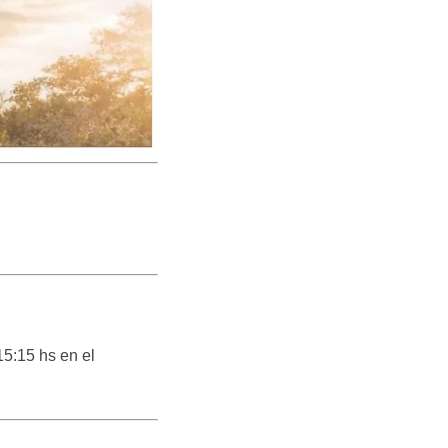
15:15 hs en el