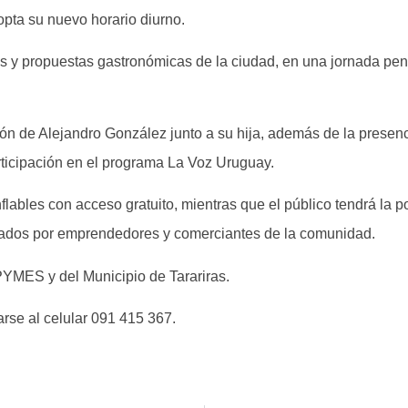
opta su nuevo horario diurno.
s y propuestas gastronómicas de la ciudad, en una jornada pen
ión de Alejandro González junto a su hija, además de la presenc
rticipación en el programa La Voz Uruguay.
lables con acceso gratuito, mientras que el público tendrá la po
borados por emprendedores y comerciantes de la comunidad.
 PYMES y del Municipio de Tarariras.
rse al celular 091 415 367.