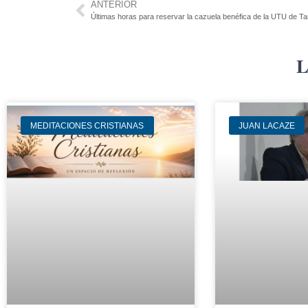
ANTERIOR
Últimas horas para reservar la cazuela benéfica de la UTU de Ta
L
MEDITACIONES CRISTIANAS
JUAN LACAZE