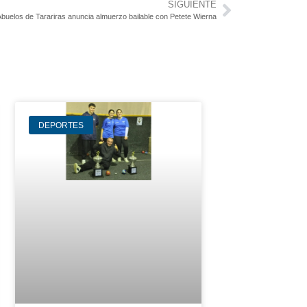
SIGUIENTE
Abuelos de Tarariras anuncia almuerzo bailable con Petete Wierna
DEPORTES