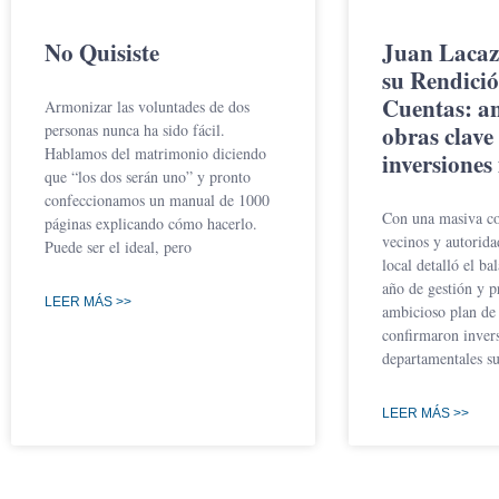
No Quisiste
Juan Lacaz
su Rendició
Cuentas: a
Armonizar las voluntades de dos
personas nunca ha sido fácil.
obras clave 
Hablamos del matrimonio diciendo
inversiones
que “los dos serán uno” y pronto
confeccionamos un manual de 1000
Con una masiva co
páginas explicando cómo hacerlo.
vecinos y autorida
Puede ser el ideal, pero
local detalló el ba
año de gestión y p
LEER MÁS >>
ambicioso plan de 
confirmaron inver
departamentales su
LEER MÁS >>