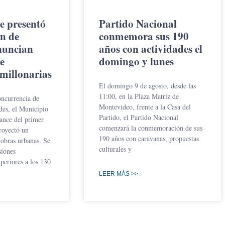
e presentó
Partido Nacional
n de
conmemora sus 190
nuncian
años con actividades el
e
domingo y lunes
 millonarias
El domingo 9 de agosto, desde las
11:00, en la Plaza Matriz de
ncurrencia de
Montevideo, frente a la Casa del
des, el Municipio
Partido, el Partido Nacional
lance del primer
comenzará la conmemoración de sus
royectó un
190 años con caravanas, propuestas
obras urbanas. Se
culturales y
siones
periores a los 130
LEER MÁS >>