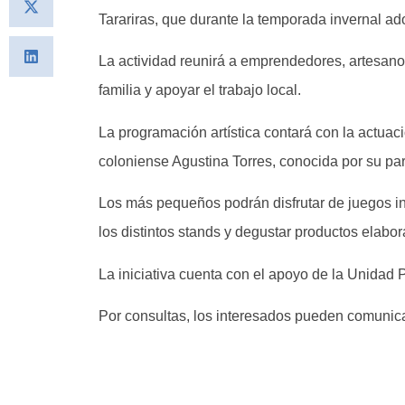
Tarariras, que durante la temporada invernal ad
La actividad reunirá a emprendedores, artesano
familia y apoyar el trabajo local.
La programación artística contará con la actuac
coloniense Agustina Torres, conocida por su pa
Los más pequeños podrán disfrutar de juegos inf
los distintos stands y degustar productos ela
La iniciativa cuenta con el apoyo de la Unidad
Por consultas, los interesados pueden comunica