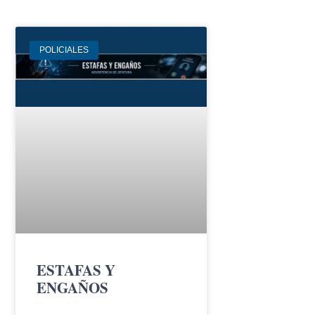
POLICIALES
ESTAFAS Y
ENGAÑOS