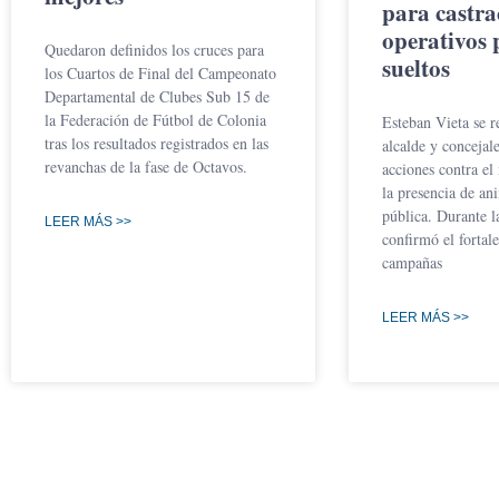
para castra
operativos 
Quedaron definidos los cruces para
sueltos
los Cuartos de Final del Campeonato
Departamental de Clubes Sub 15 de
la Federación de Fútbol de Colonia
Esteban Vieta se r
tras los resultados registrados en las
alcalde y concejal
revanchas de la fase de Octavos.
acciones contra el
la presencia de ani
pública. Durante l
LEER MÁS >>
confirmó el fortal
campañas
LEER MÁS >>