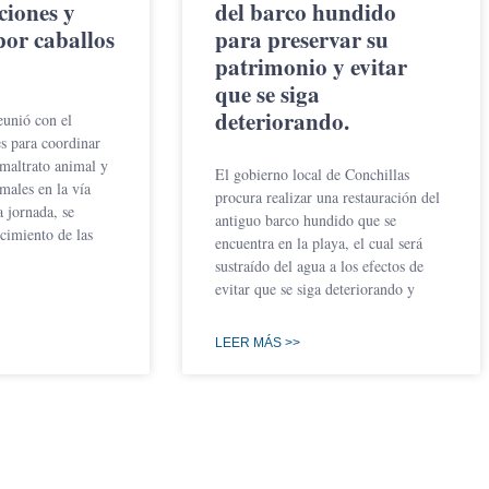
ciones y
del barco hundido
por caballos
para preservar su
patrimonio y evitar
que se siga
deteriorando.
eunió con el
es para coordinar
 maltrato animal y
El gobierno local de Conchillas
males en la vía
procura realizar una restauración del
a jornada, se
antiguo barco hundido que se
ecimiento de las
encuentra en la playa, el cual será
sustraído del agua a los efectos de
evitar que se siga deteriorando y
LEER MÁS >>