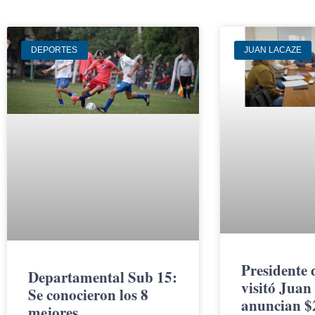
DEPORTES
JUAN LACAZE
Presidente 
Departamental Sub 15:
visitó Juan
Se conocieron los 8
anuncian $
mejores