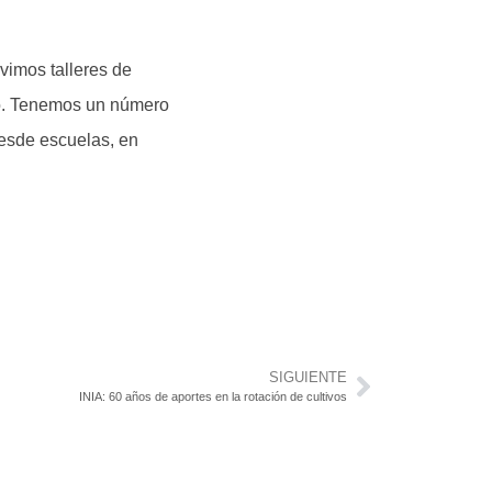
vimos talleres de
to. Tenemos un número
desde escuelas, en
SIGUIENTE
INIA: 60 años de aportes en la rotación de cultivos