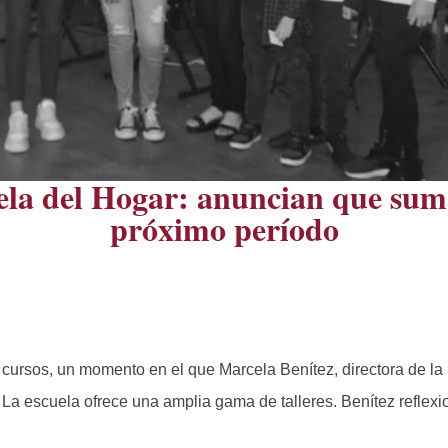
ela del Hogar: anuncian que sumar
próximo período
 cursos, un momento en el que Marcela Benítez, directora de la 
 La escuela ofrece una amplia gama de talleres. Benítez reflex