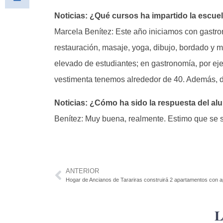
Noticias: ¿Qué cursos ha impartido la escue
Marcela Benítez: Este año iniciamos con gastro
restauración, masaje, yoga, dibujo, bordado 
elevado de estudiantes; en gastronomía, por e
vestimenta tenemos alrededor de 40. Además, d
Noticias: ¿Cómo ha sido la respuesta del a
Benítez: Muy buena, realmente. Estimo que se 
ANTERIOR
Hogar de Ancianos de Tarariras construirá 2 apartamentos con 
L