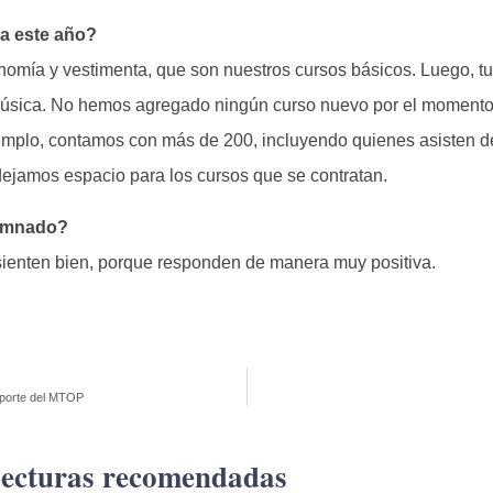
la este año?
nomía y vestimenta, que son nuestros cursos básicos. Luego, tu
y música. No hemos agregado ningún curso nuevo por el momen
jemplo, contamos con más de 200, incluyendo quienes asisten 
ejamos espacio para los cursos que se contratan.
lumnado?
sienten bien, porque responden de manera muy positiva.
aporte del MTOP
ecturas recomendadas