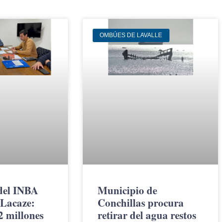
OMBÚES DE LAVALLE
del INBA
Municipio de
 Lacaze:
Conchillas procura
2 millones
retirar del agua restos