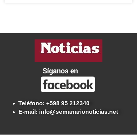
Teléfono: +598 95 212340
E-mail: info@semanarionoticias.net