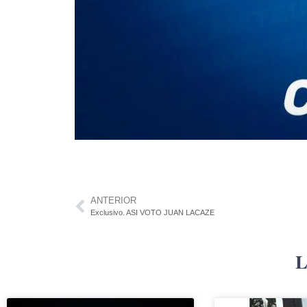
ANTERIOR
Exclusivo. ASI VOTO JUAN LACAZE
L