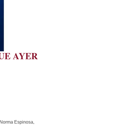
QUE AYER
l Norma Espinosa,