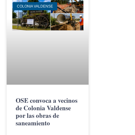
COLONIA VALDENSE
OSE convoca a vecinos
de Colonia Valdense
por las obras de
saneamiento