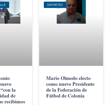
ALLE
DEPORTES
tonio
Mario Olmedo electo
 nuevo
como nuevo Presidente
 “con la
de la Federación de
idad de
Fútbol de Colonia
ue recibimos