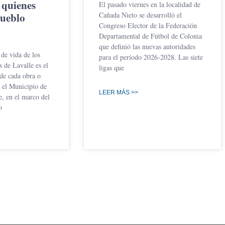
a quienes
El pasado viernes en la localidad de
pueblo
Cañada Nieto se desarrolló el
Congreso Elector de la Federación
Departamental de Fútbol de Colonia
que definió las nuevas autoridades
 de vida de los
para el período 2026-2028. Las siete
 de Lavalle es el
ligas que
 de cada obra o
a el Municipio de
LEER MÁS >>
, en el marco del
o