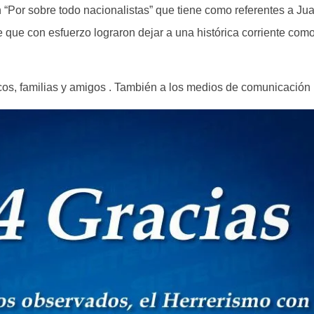
 “Por sobre todo nacionalistas” que tiene como referentes a Ju
 que con esfuerzo lograron dejar a una histórica corriente como
nicos, familias y amigos . También a los medios de comunicación 