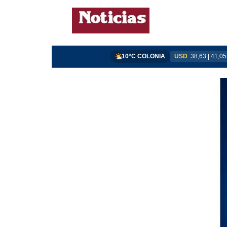
10°C COLONIA
USD
38,63 | 41,05