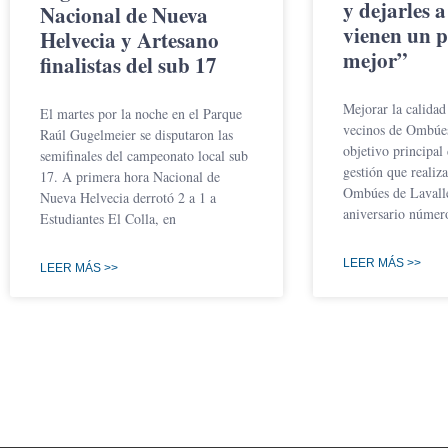
y dejarles 
Nacional de Nueva
vienen un 
Helvecia y Artesano
mejor”
finalistas del sub 17
Mejorar la calidad
El martes por la noche en el Parque
vecinos de Ombúes
Raúl Gugelmeier se disputaron las
objetivo principal
semifinales del campeonato local sub
gestión que realiz
17. A primera hora Nacional de
Ombúes de Lavalle
Nueva Helvecia derrotó 2 a 1 a
aniversario númer
Estudiantes El Colla, en
LEER MÁS >>
LEER MÁS >>