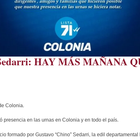
 Sedarri: HAY MÁS MAÑANA 
de Colonia.
ó presencia en las urnas en Colonia y en todo el país.
cio formado por Gustavo “Chino” Sedarri, la edil departamenta