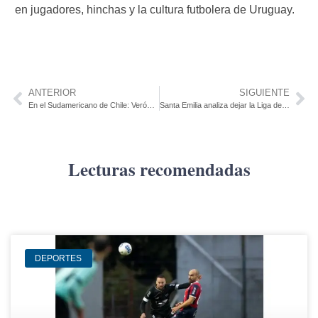
en jugadores, hinchas y la cultura futbolera de Uruguay.
ANTERIOR
SIGUIENTE
En el Sudamericano de Chile: Verónica Brugman y un torneo que cumple sueños
Santa Emilia analiza dejar la Liga de Cardona y evalúa su ingreso a la Liga del Centro de Soriano
Lecturas recomendadas
DEPORTES