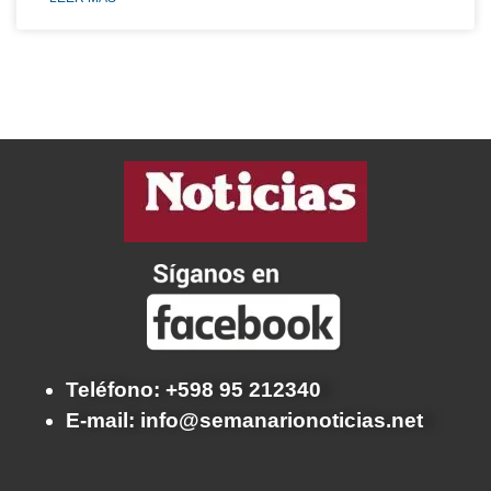
Teléfono: +598 95 212340
E-mail: info@semanarionoticias.net