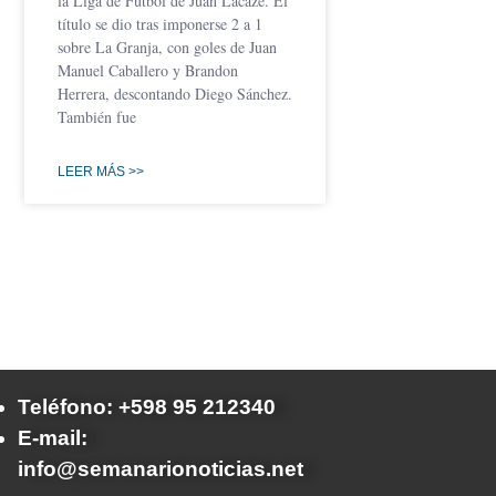
la Liga de Fútbol de Juan Lacaze. El
título se dio tras imponerse 2 a 1
sobre La Granja, con goles de Juan
Manuel Caballero y Brandon
Herrera, descontando Diego Sánchez.
También fue
LEER MÁS >>
Teléfono: +598 95 212340
E-mail:
info@semanarionoticias.net