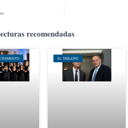
gía
ecturas recomendadas
ACRAMENTO
EL TABLERO