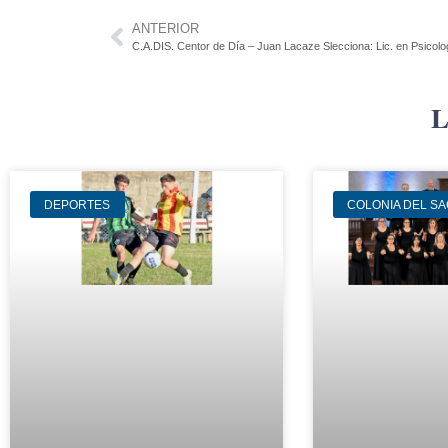
ANTERIOR
C.A.DIS. Centor de Día – Juan Lacaze Slecciona: Lic. en Psicolo
L
DEPORTES
COLONIA DEL S