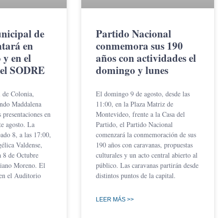
nicipal de
Partido Nacional
ntará en
conmemora sus 190
y en el
años con actividades el
del SODRE
domingo y lunes
 de Colonia,
El domingo 9 de agosto, desde las
ando Maddalena
11:00, en la Plaza Matriz de
s presentaciones en
Montevideo, frente a la Casa del
e agosto. La
Partido, el Partido Nacional
ado 8, a las 17:00,
comenzará la conmemoración de sus
gélica Valdense,
190 años con caravanas, propuestas
a 8 de Octubre
culturales y un acto central abierto al
iano Moreno. El
público. Las caravanas partirán desde
en el Auditorio
distintos puntos de la capital.
LEER MÁS >>