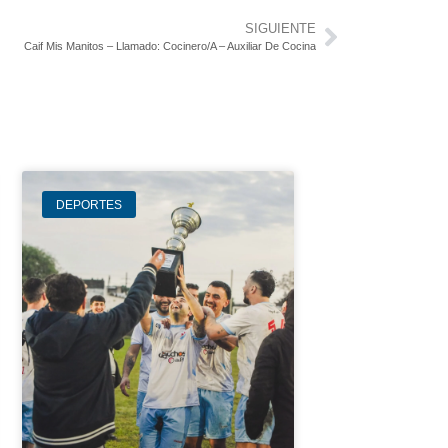
SIGUIENTE
Caif Mis Manitos – Llamado: Cocinero/A – Auxiliar De Cocina
DEPORTES