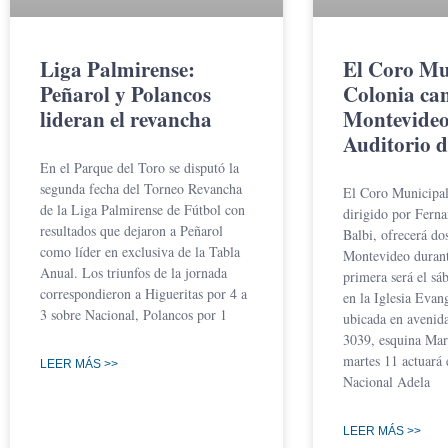
Liga Palmirense:
El Coro Mu
Peñarol y Polancos
Colonia ca
lideran el revancha
Montevideo 
Auditorio 
En el Parque del Toro se disputó la
segunda fecha del Torneo Revancha
El Coro Municipal
de la Liga Palmirense de Fútbol con
dirigido por Fern
resultados que dejaron a Peñarol
Balbi, ofrecerá do
como líder en exclusiva de la Tabla
Montevideo durant
Anual. Los triunfos de la jornada
primera será el sáb
correspondieron a Higueritas por 4 a
en la Iglesia Evan
3 sobre Nacional, Polancos por 1
ubicada en avenid
3039, esquina Mar
martes 11 actuará 
LEER MÁS >>
Nacional Adela
LEER MÁS >>