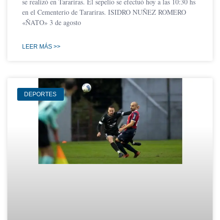
se realizó en Tarariras. El sepelio se efectuó hoy a las 10:30 hs
en el Cementerio de Tarariras. ISIDRO NUÑEZ ROMERO
«ÑATO» 3 de agosto
LEER MÁS >>
DEPORTES