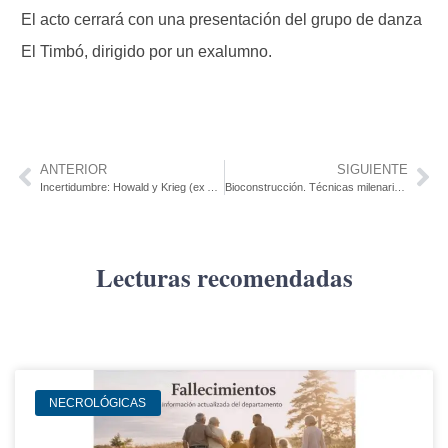
El acto cerrará con una presentación del grupo de danza
El Timbó, dirigido por un exalumno.
ANTERIOR
SIGUIENTE
Incertidumbre: Howald y Krieg (ex ALPA) continúa operando con sus 25 trabajadores tras remate de la planta
Bioconstrucción. Técnicas milenarias podrían resolver problemáticas actuales
Lecturas recomendadas
NECROLÓGICAS